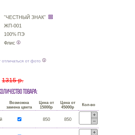
"ЧЕСТНЫЙ ЗНАК"
ЖП-001
100% ПЭ
Флис
 отличаться от фото
:
1315 р.
количество товара:
Возможна
Цена от
Цена от
Кол-во
замена цвета
15000р
45000р
й
850
850