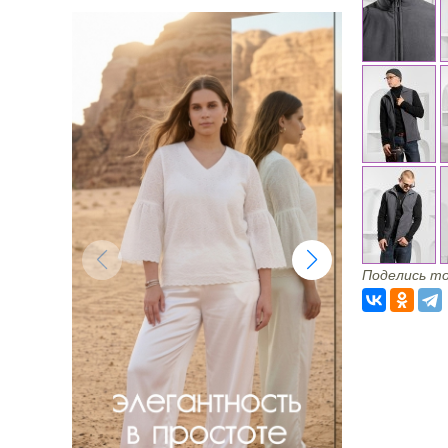
Поделись то