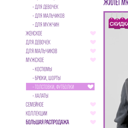
ЖИЛЕТ МУ
ДЛЯ ДЕВОЧЕК
ДЛЯ МАЛЬЧИКОВ
ДЛЯ МУЖЧИН
ЖЕНСКОЕ
ДЛЯ ДЕВОЧЕК
ДЛЯ МАЛЬЧИКОВ
МУЖСКОЕ
КОСТЮМЫ
БРЮКИ, ШОРТЫ
ТОЛСТОВКИ, ФУТБОЛКИ
ХАЛАТЫ
СЕМЕЙНОЕ
КОЛЛЕКЦИИ
БОЛЬШАЯ РАСПРОДАЖА