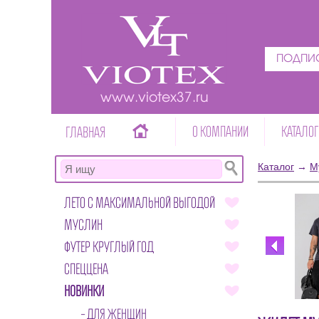
ПОДПИС
www.viotex37.ru
О КОМПАНИИ
КАТАЛОГ
ГЛАВНАЯ
Каталог
→
М
ЛЕТО С МАКСИМАЛЬНОЙ ВЫГОДОЙ
МУСЛИН
ФУТЕР КРУГЛЫЙ ГОД
СПЕЦЦЕНА
НОВИНКИ
ДЛЯ ЖЕНЩИН