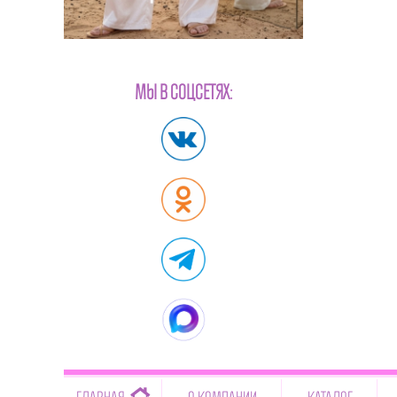
МЫ В СОЦСЕТЯХ:
-->