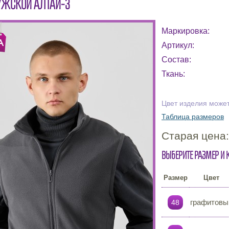
ЖСКОЙ АЛТАЙ-3
Маркировка:
Артикул:
Состав:
Ткань:
Цвет изделия может
Таблица размеров
Старая цена
Выберите размер и 
Размер
Цвет
графитовы
48