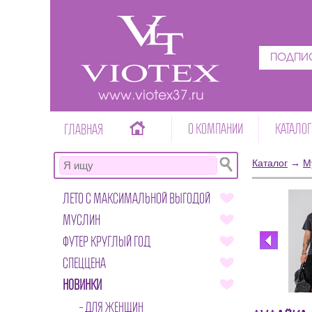
ПОДПИС
www.viotex37.ru
О КОМПАНИИ
КАТАЛОГ
ГЛАВНАЯ
Каталог
→
М
ЛЕТО С МАКСИМАЛЬНОЙ ВЫГОДОЙ
МУСЛИН
ФУТЕР КРУГЛЫЙ ГОД
СПЕЦЦЕНА
НОВИНКИ
ДЛЯ ЖЕНЩИН