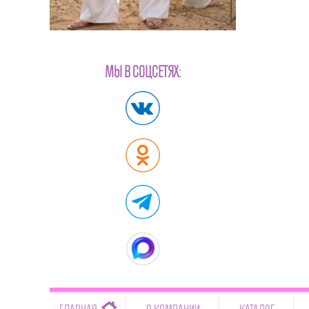
МЫ В СОЦСЕТЯХ:
-->