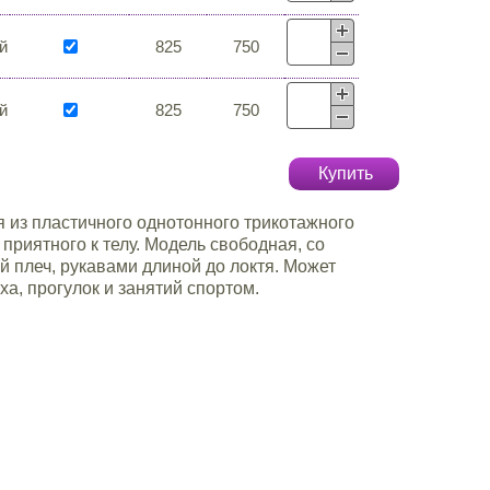
й
825
750
й
825
750
Купить
 из пластичного однотонного трикотажного
 приятного к телу. Модель свободная, со
 плеч, рукавами длиной до локтя. Может
ха, прогулок и занятий спортом.