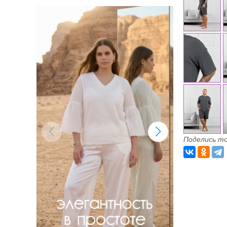
Поделись то