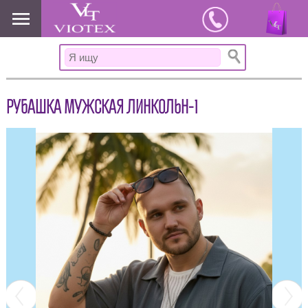
www.viotex37.ru
РУБАШКА МУЖСКАЯ ЛИНКОЛЬН-1