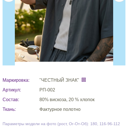
Маркировка:
"ЧЕСТНЫЙ ЗНАК"
Артикул:
РП-002
Состав:
80% вискоза, 20 % хлопок
Ткань:
Фактурное полотно
Параметры модели на фото (рост, Ог-От-Об): 180, 116-96-112