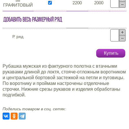
58
2200
2000
ГРАФИТОВЫЙ
Добавить весь размерный ряд
Р. ряд
Купить
Рубашка мужская из фактурного полотна с втачными
рукавами длиной до локтя, стояче-отложным воротником
и центральной бортовой застежкой на петли и пуговицы.
По воротнику и проймам настрочены отделочные
строчки. Нижние срезы рукавов и изделия обработаны
подгибкой.
Поделись товаром в соц. сетях: