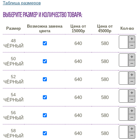
Таблица размеров
Выберите размер и количество товара:
Возможна замена
Цена от
Цена от
Размер
Кол-во
цвета
15000р
45000р
48
640
580
ЧЁРНЫЙ
50
640
580
ЧЁРНЫЙ
52
640
580
ЧЁРНЫЙ
54
640
580
ЧЁРНЫЙ
56
640
580
ЧЁРНЫЙ
58
640
580
ЧЁРНЫЙ