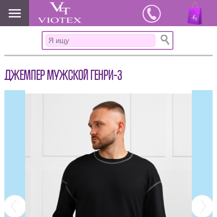
www.viotex37.ru
ДЖЕМПЕР МУЖСКОЙ ГЕНРИ-3