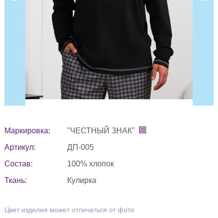
Маркировка:
"ЧЕСТНЫЙ ЗНАК"
Артикул:
ДП-005
Состав:
100% хлопок
Ткань:
Кулирка
Цвет изделия может отличаться от фото