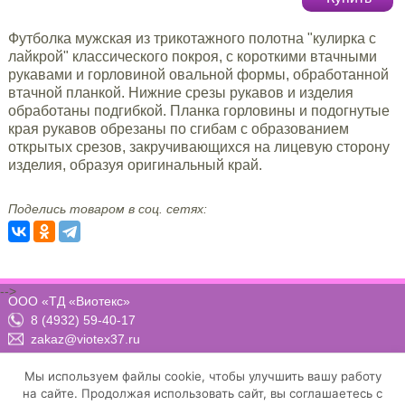
Футболка мужская из трикотажного полотна "кулирка с
лайкрой" классического покроя, с короткими втачными
рукавами и горловиной овальной формы, обработанной
втачной планкой. Нижние срезы рукавов и изделия
обработаны подгибкой. Планка горловины и подогнутые
края рукавов обрезаны по сгибам с образованием
открытых срезов, закручивающихся на лицевую сторону
изделия, образуя оригинальный край.
Поделись товаром в соц. сетях:
-->
ООО «ТД «Виотекс»
8 (4932) 59-40-17
zakaz@viotex37.ru
ПН-ЧТ: 8:00 - 17:00, ПТ: 8:00 -16:00 (МСК)
Мы используем файлы cookie, чтобы улучшить вашу работу
на сайте. Продолжая использовать сайт, вы соглашаетесь с