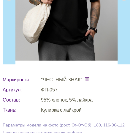
Маркировка:
"ЧЕСТНЫЙ ЗНАК"
Артикул:
ФП-057
Состав:
95% хлопок, 5% лайкра
Ткань:
Кулирка с лайкрой
Параметры модели на фото (рост, Ог-От-Об): 180, 116-96-112
Цвет изделия может отличаться от фото