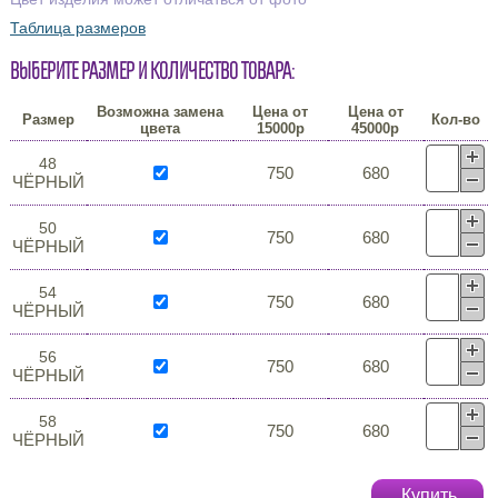
Таблица размеров
Выберите размер и количество товара:
Возможна замена
Цена от
Цена от
Размер
Кол-во
цвета
15000р
45000р
48
750
680
ЧЁРНЫЙ
50
750
680
ЧЁРНЫЙ
54
750
680
ЧЁРНЫЙ
56
750
680
ЧЁРНЫЙ
58
750
680
ЧЁРНЫЙ
Купить