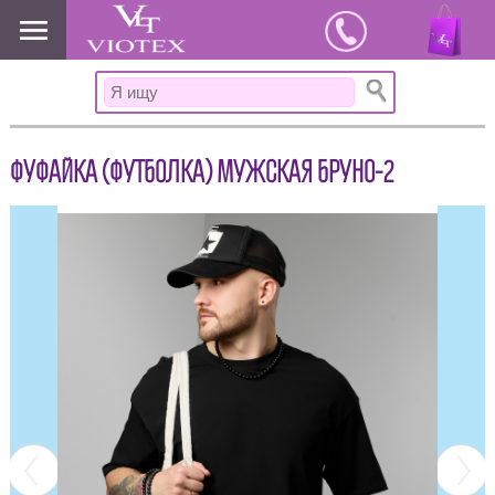
www.viotex37.ru
ФУФАЙКА (ФУТБОЛКА) МУЖСКАЯ БРУНО-2