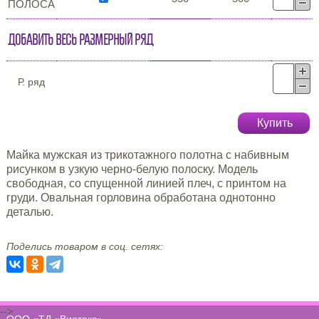
ПОЛОСА
Добавить весь размерный ряд
Р. ряд
Купить
Майка мужская из трикотажного полотна с набивным
рисунком в узкую черно-белую полоску. Модель
свободная, со спущенной линией плеч, с принтом на
груди. Овальная горловина обработана однотонно
деталью.
Поделись товаром в соц. сетях:
-->
ООО «ТД «Виотекс»