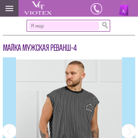
www.viotex37.ru
МАЙКА МУЖСКАЯ РЕВАНШ-4