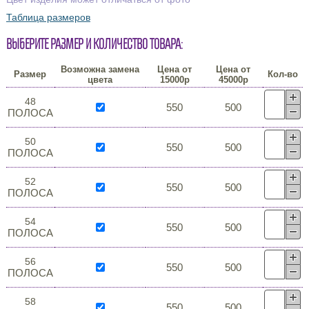
Таблица размеров
Выберите размер и количество товара:
Возможна замена
Цена от
Цена от
Размер
Кол-во
цвета
15000р
45000р
48
550
500
ПОЛОСА
50
550
500
ПОЛОСА
52
550
500
ПОЛОСА
54
550
500
ПОЛОСА
56
550
500
ПОЛОСА
58
550
500