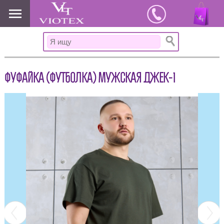
www.viotex37.ru
ФУФАЙКА (ФУТБОЛКА) МУЖСКАЯ ДЖЕК-1