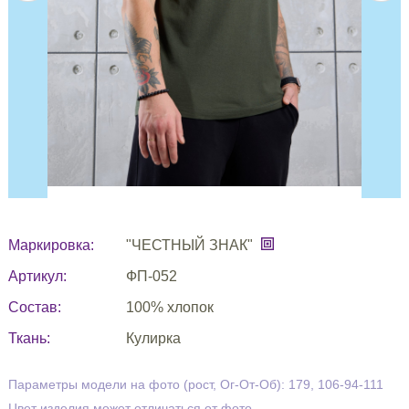
Маркировка:
"ЧЕСТНЫЙ ЗНАК"
Артикул:
ФП-052
Состав:
100% хлопок
Ткань:
Кулирка
Параметры модели на фото (рост, Ог-От-Об): 179, 106-94-111
Цвет изделия может отличаться от фото