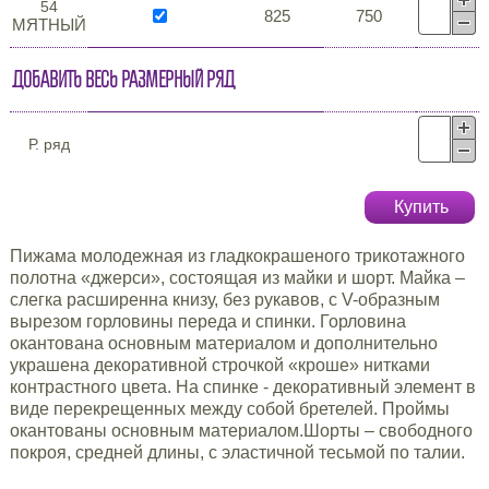
54
825
750
МЯТНЫЙ
Добавить весь размерный ряд
Р. ряд
Купить
Пижама молодежная из гладкокрашеного трикотажного
полотна «джерси», состоящая из майки и шорт. Майка –
слегка расширенна книзу, без рукавов, с V-образным
вырезом горловины переда и спинки. Горловина
окантована основным материалом и дополнительно
украшена декоративной строчкой «кроше» нитками
контрастного цвета. На спинке - декоративный элемент в
виде перекрещенных между собой бретелей. Проймы
окантованы основным материалом.Шорты – свободного
покроя, средней длины, с эластичной тесьмой по талии.