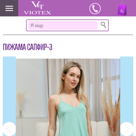
www.viotex37.ru
ПИЖАМА САПФИР-3