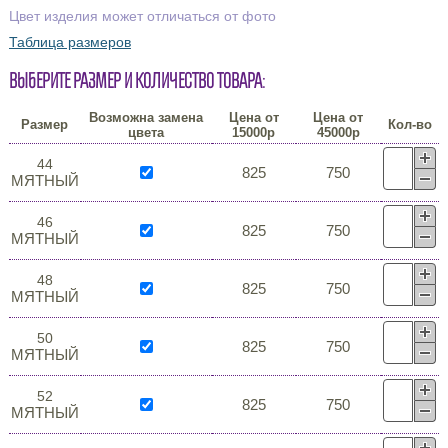
Цвет изделия может отличаться от фото
Таблица размеров
Выберите размер и количество товара:
Возможна замена
Цена от
Цена от
Размер
Кол-во
цвета
15000р
45000р
44
825
750
МЯТНЫЙ
46
825
750
МЯТНЫЙ
48
825
750
МЯТНЫЙ
50
825
750
МЯТНЫЙ
52
825
750
МЯТНЫЙ