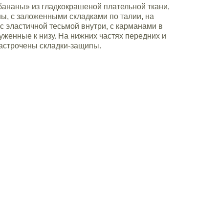
бананы» из гладкокрашеной плательной ткани,
ы, с заложенными складками по талии, на
с эластичной тесьмой внутри, с карманами в
уженные к низу. На нижних частях передних и
застрочены складки-защипы.