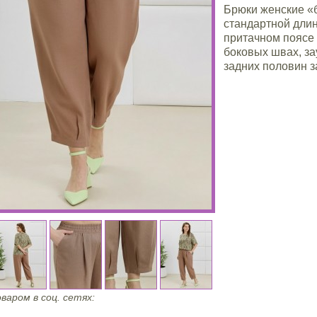
Брюки женские «
стандартной длин
притачном поясе 
боковых швах, за
задних половин 
варом в соц. сетях: