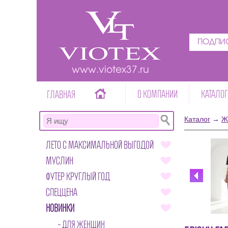
ПОДПИС
www.viotex37.ru
О КОМПАНИИ
КАТАЛОГ
ГЛАВНАЯ
Каталог
→
Ж
ЛЕТО С МАКСИМАЛЬНОЙ ВЫГОДОЙ
МУСЛИН
ФУТЕР КРУГЛЫЙ ГОД
СПЕЦЦЕНА
НОВИНКИ
ДЛЯ ЖЕНЩИН