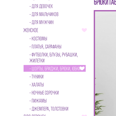
БРЮКИ ГА
ДЛЯ ДЕВОЧЕК
ДЛЯ МАЛЬЧИКОВ
ДЛЯ МУЖЧИН
ЖЕНСКОЕ
КОСТЮМЫ
ПЛАТЬЯ, САРАФАНЫ
ФУТБОЛКИ, БЛУЗЫ, РУБАШКИ,
ЖИЛЕТКИ
ШОРТЫ, БРИДЖИ, БРЮКИ, ЮБКИ
ТУНИКИ
ХАЛАТЫ
НОЧНЫЕ СОРОЧКИ
ПИЖАМЫ
ДЖЕМПЕРА, ТОЛСТОВКИ