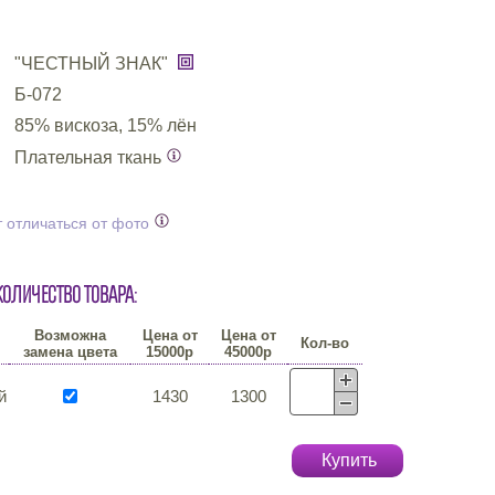
"ЧЕСТНЫЙ ЗНАК"
Б-072
85% вискоза, 15% лён
Плательная ткань
 отличаться от фото
количество товара:
Возможна
Цена от
Цена от
Кол-во
замена цвета
15000р
45000р
й
1430
1300
Купить