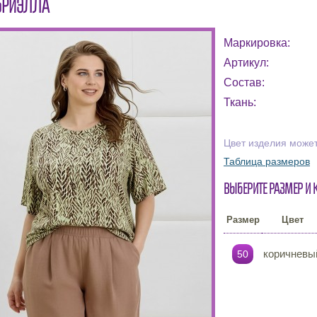
БРИЭЛЛА
Маркировка:
Артикул:
Состав:
Ткань:
Цвет изделия может
Таблица размеров
Выберите размер и 
Размер
Цвет
коричневы
50