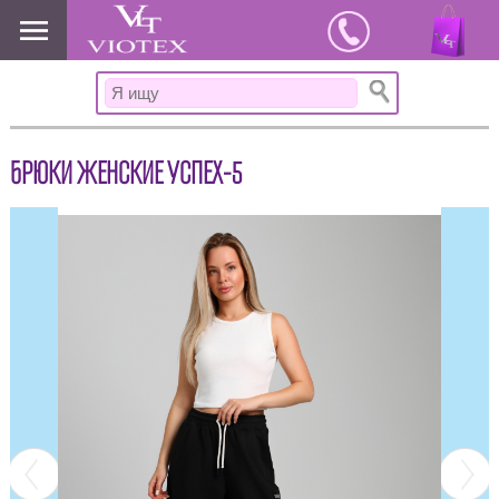
www.viotex37.ru
БРЮКИ ЖЕНСКИЕ УСПЕХ-5