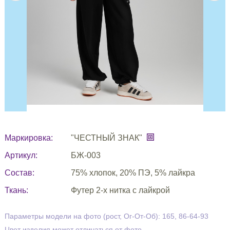
Маркировка:
"ЧЕСТНЫЙ ЗНАК"
Артикул:
БЖ-003
Состав:
75% хлопок, 20% ПЭ, 5% лайкра
Ткань:
Футер 2-х нитка с лайкрой
Параметры модели на фото (рост, Ог-От-Об): 165, 86-64-93
Цвет изделия может отличаться от фото