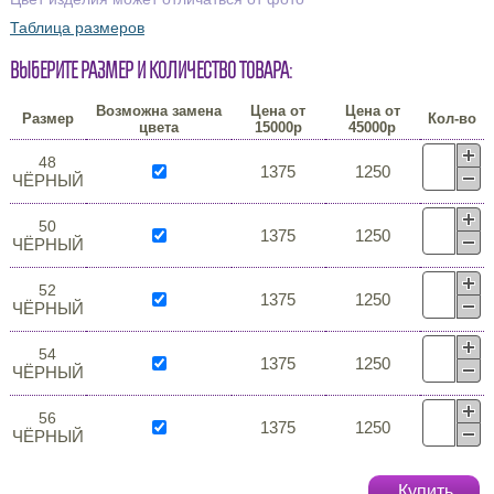
Таблица размеров
Выберите размер и количество товара:
Возможна замена
Цена от
Цена от
Размер
Кол-во
цвета
15000р
45000р
48
1375
1250
ЧЁРНЫЙ
50
1375
1250
ЧЁРНЫЙ
52
1375
1250
ЧЁРНЫЙ
54
1375
1250
ЧЁРНЫЙ
56
1375
1250
ЧЁРНЫЙ
Купить