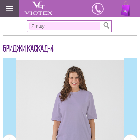
www.viotex37.ru
БРИДЖИ КАСКАД-4