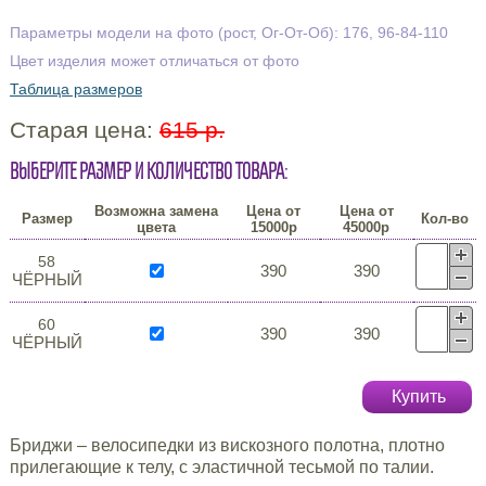
Параметры модели на фото (рост, Ог-От-Об): 176, 96-84-110
Цвет изделия может отличаться от фото
Таблица размеров
Старая цена:
615 р.
Выберите размер и количество товара:
Возможна замена
Цена от
Цена от
Размер
Кол-во
цвета
15000р
45000р
58
390
390
ЧЁРНЫЙ
60
390
390
ЧЁРНЫЙ
Купить
Бриджи – велосипедки из вискозного полотна, плотно
прилегающие к телу, с эластичной тесьмой по талии.