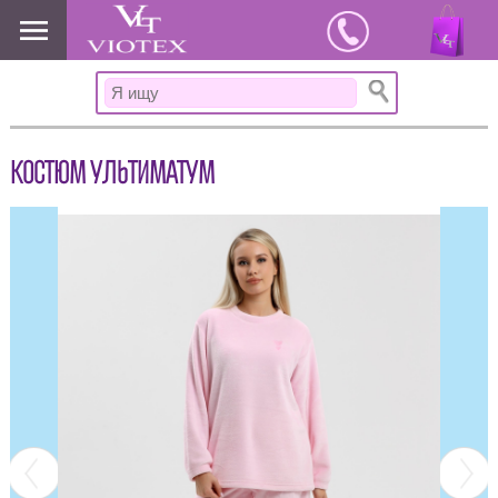
www.viotex37.ru
КОСТЮМ УЛЬТИМАТУМ