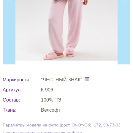
Маркировка:
"ЧЕСТНЫЙ ЗНАК"
Артикул:
К-906
Состав:
100% ПЭ
Ткань:
Велсофт
Параметры модели на фото (рост, Ог-От-Об): 172, 90-73-93
Цвет изделия может отличаться от фото