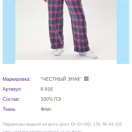
Маркировка:
"ЧЕСТНЫЙ ЗНАК"
Артикул:
К-916
Состав:
100% ПЭ
Ткань:
Флис
Параметры модели на фото (рост, Ог-От-Об): 176, 96-84-110
Цвет изделия может отличаться от фото