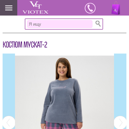
www.viotex37.ru
КОСТЮМ МУСКАТ-2