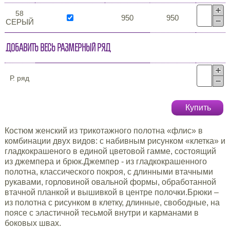
58
950
950
СЕРЫЙ
Добавить весь размерный ряд
Р. ряд
Купить
Костюм женский из трикотажного полотна «флис» в
комбинации двух видов: с набивным рисунком «клетка» и
гладкокрашеного в единой цветовой гамме, состоящий
из джемпера и брюк.Джемпер - из гладкокрашенного
полотна, классического покроя, с длинными втачными
рукавами, горловиной овальной формы, обработанной
втачной планкой и вышивкой в центре полочки.Брюки –
из полотна с рисунком в клетку, длинные, свободные, на
поясе с эластичной тесьмой внутри и карманами в
боковых швах.