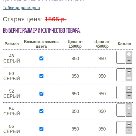
Таблица размеров
Старая цена:
1565 р.
Выберите размер и количество товара:
Возможна замена
Цена от
Цена от
Размер
Кол-во
цвета
15000р
45000р
48
950
950
СЕРЫЙ
50
950
950
СЕРЫЙ
52
950
950
СЕРЫЙ
54
950
950
СЕРЫЙ
56
950
950
СЕРЫЙ