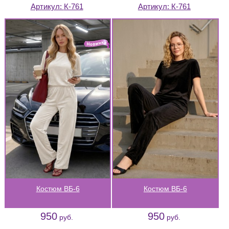
Артикул:
К-761
Артикул:
К-761
Костюм ВБ-6
Костюм ВБ-6
950
950
руб.
руб.