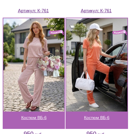
Артикул:
К-761
Артикул:
К-761
Костюм ВБ-6
Костюм ВБ-6
950
950