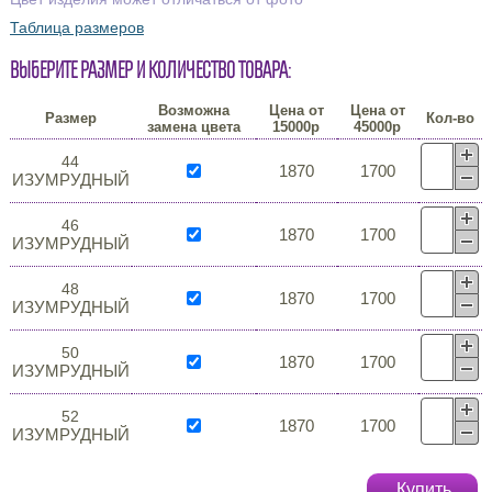
Таблица размеров
Выберите размер и количество товара:
Возможна
Цена от
Цена от
Размер
Кол-во
замена цвета
15000р
45000р
44
1870
1700
ИЗУМРУДНЫЙ
46
1870
1700
ИЗУМРУДНЫЙ
48
1870
1700
ИЗУМРУДНЫЙ
50
1870
1700
ИЗУМРУДНЫЙ
52
1870
1700
ИЗУМРУДНЫЙ
Купить