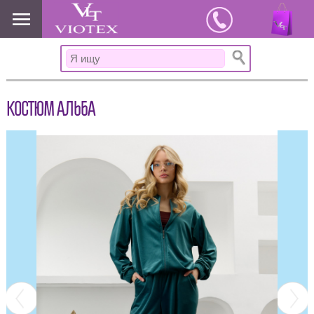
www.viotex37.ru
КОСТЮМ АЛЬБА