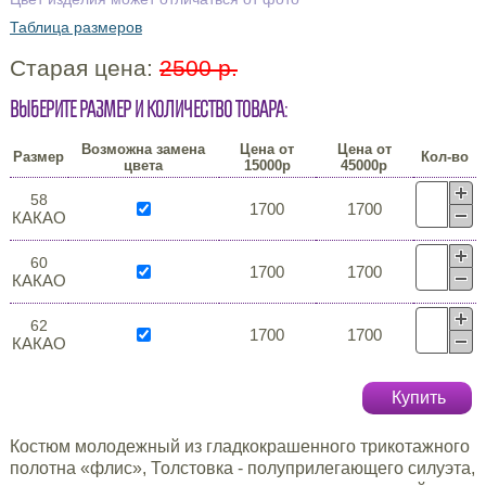
Таблица размеров
Старая цена:
2500 р.
Выберите размер и количество товара:
Возможна замена
Цена от
Цена от
Размер
Кол-во
цвета
15000р
45000р
58
1700
1700
КАКАО
60
1700
1700
КАКАО
62
1700
1700
КАКАО
Купить
Костюм молодежный из гладкокрашенного трикотажного
полотна «флис», Толстовка - полуприлегающего силуэта,