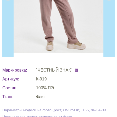
Маркировка:
"ЧЕСТНЫЙ ЗНАК"
Артикул:
К-919
Состав:
100% ПЭ
Ткань:
Флис
Параметры модели на фото (рост, Ог-От-Об): 165, 86-64-93
Цвет изделия может отличаться от фото