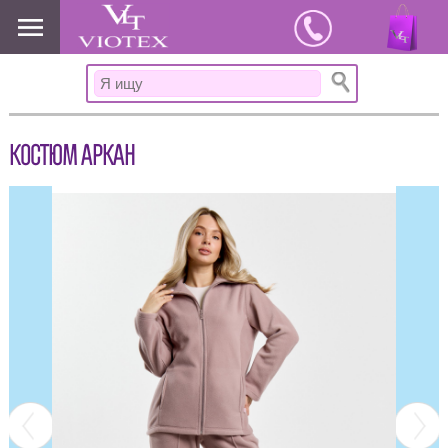
www.viotex37.ru
КОСТЮМ АРКАН