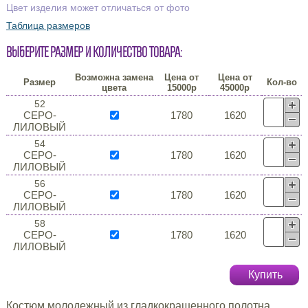
Цвет изделия может отличаться от фото
Таблица размеров
Выберите размер и количество товара:
Возможна замена
Цена от
Цена от
Размер
Кол-во
цвета
15000р
45000р
52
СЕРО-
1780
1620
ЛИЛОВЫЙ
54
СЕРО-
1780
1620
ЛИЛОВЫЙ
56
СЕРО-
1780
1620
ЛИЛОВЫЙ
58
СЕРО-
1780
1620
ЛИЛОВЫЙ
Купить
Костюм молодежный из гладкокрашенного полотна