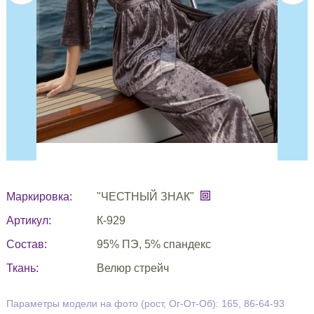
Маркировка:
"ЧЕСТНЫЙ ЗНАК"
Артикул:
К-929
Состав:
95% ПЭ, 5% спандекс
Ткань:
Велюр стрейч
Параметры модели на фото (рост, Ог-От-Об): 165, 86-64-93