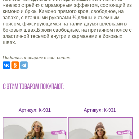
«велюр стрейч» с мраморным эффектом, состоящий из
кимоно и брюк. Кимоно прямого кроя, свободное, на
запахе, с втачными рукавами ¾ длины и съемным
поясом, фиксирующимся на талии двумя шлевками в
боковых швах.Брюки свободные, на притачном поясе с
эластичной тесьмой внутри и карманами в боковых
швах.
Поделись товаром в соц. сетях:
С ЭТИМ ТОВАРОМ ПОКУПАЮТ:
Артикул:
К-931
Артикул:
К-931