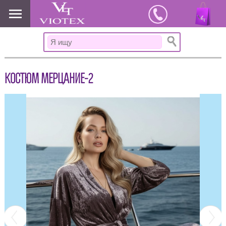
www.viotex37.ru
КОСТЮМ МЕРЦАНИЕ-2