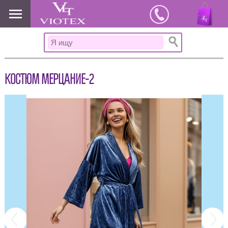
www.viotex37.ru
КОСТЮМ МЕРЦАНИЕ-2