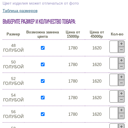
Цвет изделия может отличаться от фото
Таблица размеров
Выберите размер и количество товара:
Возможна замена
Цена от
Цена от
Размер
Кол-во
цвета
15000р
45000р
48
1780
1620
ГОЛУБОЙ
50
1780
1620
ГОЛУБОЙ
52
1780
1620
ГОЛУБОЙ
54
1780
1620
ГОЛУБОЙ
56
1780
1620
ГОЛУБОЙ