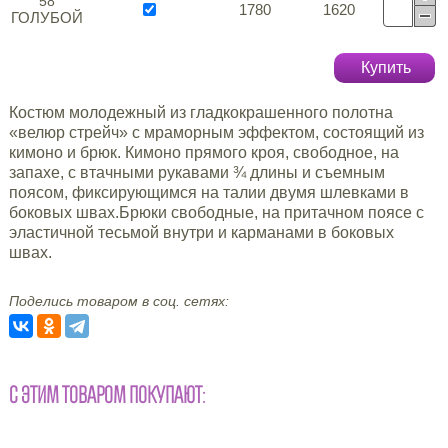
58
1780
1620
ГОЛУБОЙ
Купить
Костюм молодежный из гладкокрашенного полотна
«велюр стрейч» с мраморным эффектом, состоящий из
кимоно и брюк. Кимоно прямого кроя, свободное, на
запахе, с втачными рукавами ¾ длины и съемным
поясом, фиксирующимся на талии двумя шлевками в
боковых швах.Брюки свободные, на притачном поясе с
эластичной тесьмой внутри и карманами в боковых
швах.
Поделись товаром в соц. сетях:
С ЭТИМ ТОВАРОМ ПОКУПАЮТ: