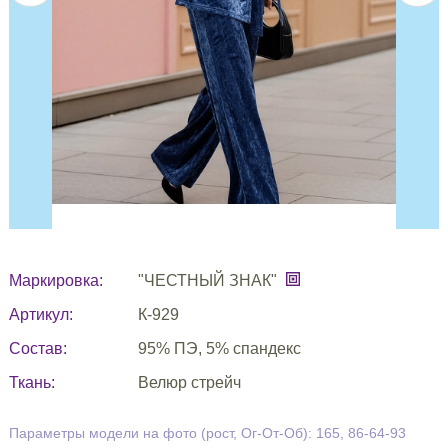
Маркировка:
"ЧЕСТНЫЙ ЗНАК"
Артикул:
К-929
Состав:
95% ПЭ, 5% спандекс
Ткань:
Велюр стрейч
Параметры модели на фото (рост, Ог-От-Об): 165, 86-64-93