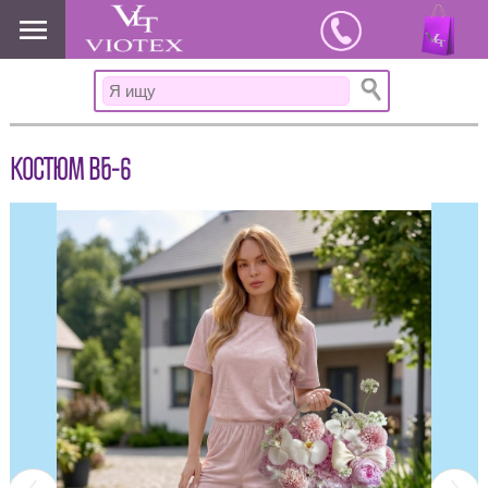
www.viotex37.ru
КОСТЮМ ВБ-6