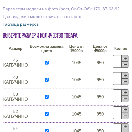
Параметры модели на фото (рост, Ог-От-Об): 170, 87-63-92
Цвет изделия может отличаться от фото
Таблица размеров
Выберите размер и количество товара:
Возможна замена
Цена от
Цена от
Размер
Кол-во
цвета
15000р
45000р
46
1045
950
КАПУЧИНО
48
1045
950
КАПУЧИНО
50
1045
950
КАПУЧИНО
52
1045
950
КАПУЧИНО
54
1045
950