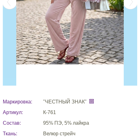
Маркировка:
"ЧЕСТНЫЙ ЗНАК"
Артикул:
К-761
Состав:
95% ПЭ, 5% лайкра
Ткань:
Велюр стрейч