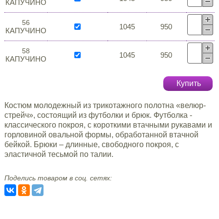
КАПУЧИНО
56
1045
950
КАПУЧИНО
58
1045
950
КАПУЧИНО
Купить
Костюм молодежный из трикотажного полотна «велюр-
стрейч», состоящий из футболки и брюк. Футболка -
классического покроя, с короткими втачными рукавами и
горловиной овальной формы, обработанной втачной
бейкой. Брюки – длинные, свободного покроя, с
эластичной тесьмой по талии.
Поделись товаром в соц. сетях: