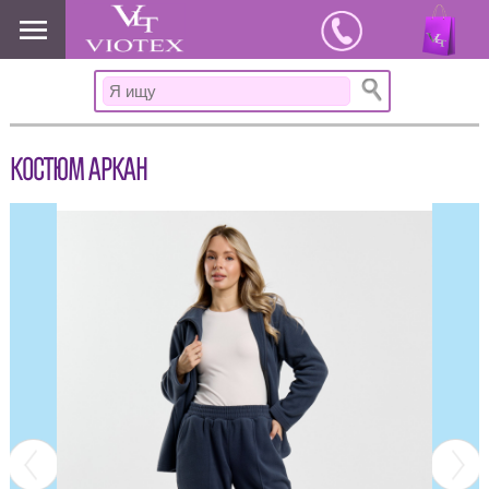
www.viotex37.ru
КОСТЮМ АРКАН