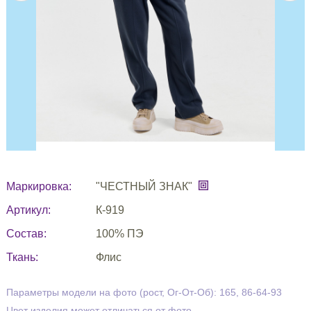
Маркировка:
"ЧЕСТНЫЙ ЗНАК"
Артикул:
К-919
Состав:
100% ПЭ
Ткань:
Флис
Параметры модели на фото (рост, Ог-От-Об): 165, 86-64-93
Цвет изделия может отличаться от фото