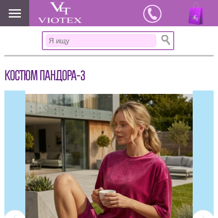
www.viotex37.ru
КОСТЮМ ПАНДОРА-3