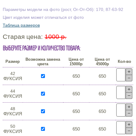
Параметры модели на фото (рост, Ог-От-Об): 170, 87-63-92
Цвет изделия может отличаться от фото
Таблица размеров
Старая цена:
1000 р.
Выберите размер и количество товара:
Возможна замена
Цена от
Цена от
Размер
Кол-во
цвета
15000р
45000р
42
650
650
ФУКСИЯ
44
650
650
ФУКСИЯ
48
650
650
ФУКСИЯ
50
650
650
ФУКСИЯ