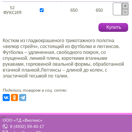
52
650
650
ФУКСИЯ
Купить
Костюм из гладкокрашеного трикотажного полотна
«велюр стрейч», состоящий из футболки и леггинсов.
Футболка – удлиненная, свободного покроя, со
спущенной, линией плеча, короткими втачными
рукавами, горловиной овальной формы, обработанной
втачной планкой.Леггинсы – длиной до колен, с
эластичной тесьмой по талии.
Поделись товаром в соц. сетях:
-->
ООО «ТД «Виотекс»
8 (4932) 59-40-17