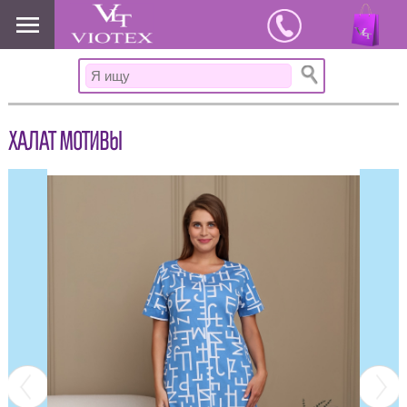
www.viotex37.ru
ХАЛАТ МОТИВЫ