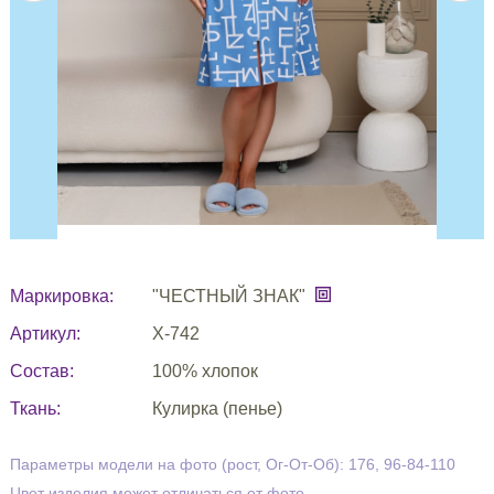
Маркировка:
"ЧЕСТНЫЙ ЗНАК"
Артикул:
Х-742
Состав:
100% хлопок
Ткань:
Кулирка (пенье)
Параметры модели на фото (рост, Ог-От-Об): 176, 96-84-110
Цвет изделия может отличаться от фото