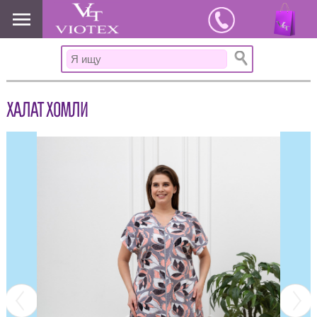
www.viotex37.ru
ХАЛАТ ХОМЛИ