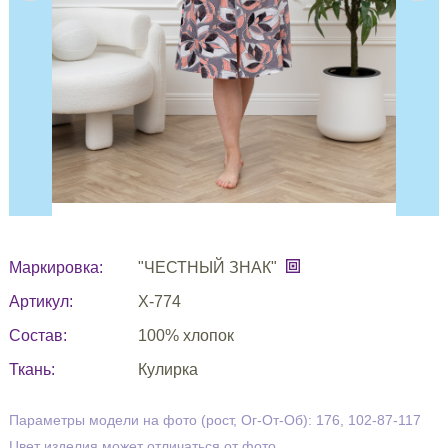
Маркировка:
"ЧЕСТНЫЙ ЗНАК"
Артикул:
Х-774
Состав:
100% хлопок
Ткань:
Кулирка
Параметры модели на фото (рост, Ог-От-Об): 176, 102-87-117
Цвет изделия может отличаться от фото