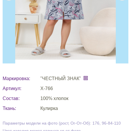
Маркировка:
"ЧЕСТНЫЙ ЗНАК"
Артикул:
Х-766
Состав:
100% хлопок
Ткань:
Кулирка
Параметры модели на фото (рост, Ог-От-Об): 176, 96-84-110
Цвет изделия может отличаться от фото