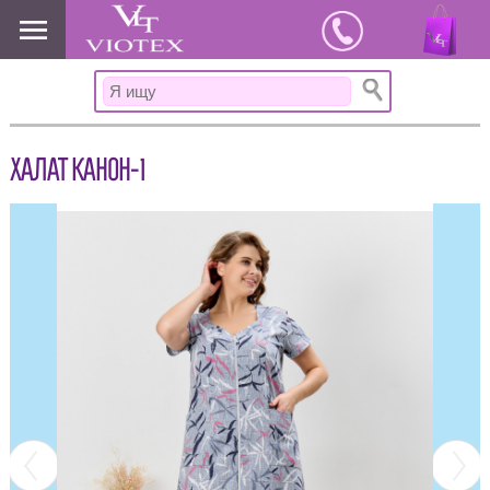
www.viotex37.ru
ХАЛАТ КАНОН-1