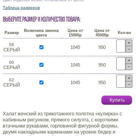
Таблица размеров
Выберите размер и количество товара:
Возможна замена
Цена от
Цена от
Размер
Кол-во
цвета
15000р
45000р
58
1045
950
СЕРЫЙ
60
1045
950
СЕРЫЙ
62
1045
950
СЕРЫЙ
Купить
Халат женский из трикотажного полотна «кулирка» с
набивным рисунком, прямого силуэта, с короткими
втачными рукавами, горловиной фигурной формы,
двумя накладными карманами на уровне бедер и