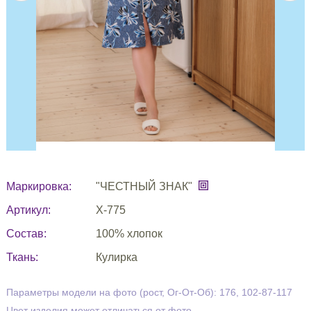
Маркировка:
"ЧЕСТНЫЙ ЗНАК"
Артикул:
Х-775
Состав:
100% хлопок
Ткань:
Кулирка
Параметры модели на фото (рост, Ог-От-Об): 176, 102-87-117
Цвет изделия может отличаться от фото