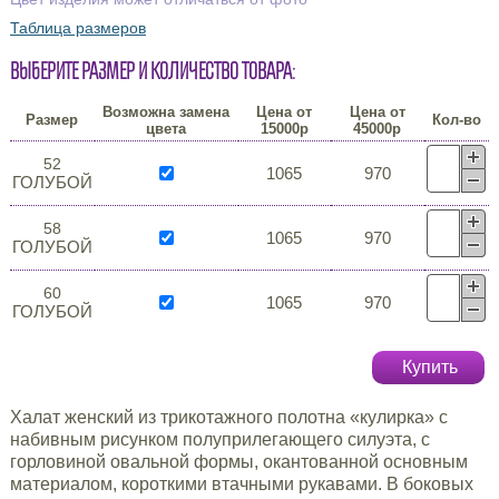
Таблица размеров
Выберите размер и количество товара:
Возможна замена
Цена от
Цена от
Размер
Кол-во
цвета
15000р
45000р
52
1065
970
ГОЛУБОЙ
58
1065
970
ГОЛУБОЙ
60
1065
970
ГОЛУБОЙ
Купить
Халат женский из трикотажного полотна «кулирка» с
набивным рисунком полуприлегающего силуэта, с
горловиной овальной формы, окантованной основным
материалом, короткими втачными рукавами. В боковых