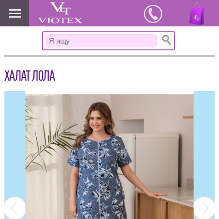
www.viotex37.ru
ХАЛАТ ЛОЛА