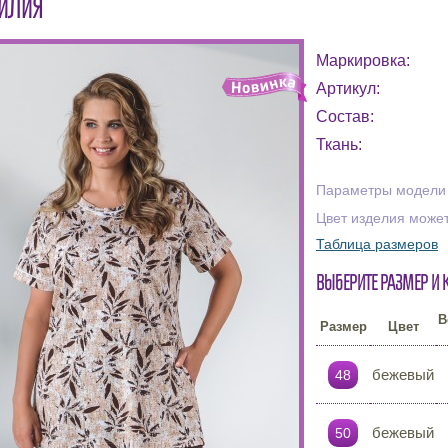
ИЛИЯ
Маркировка:
Артикул:
Состав:
Ткань:
Параметры модели н
Цвет изделия может
Таблица размеров
Выберите размер и 
В
Размер
Цвет
бежевый
48
бежевый
50