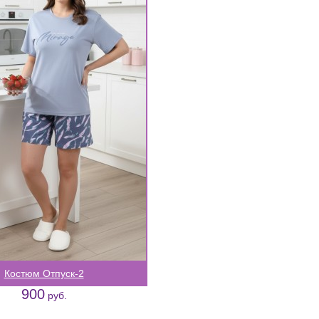
Костюм Отпуск-2
900
руб.