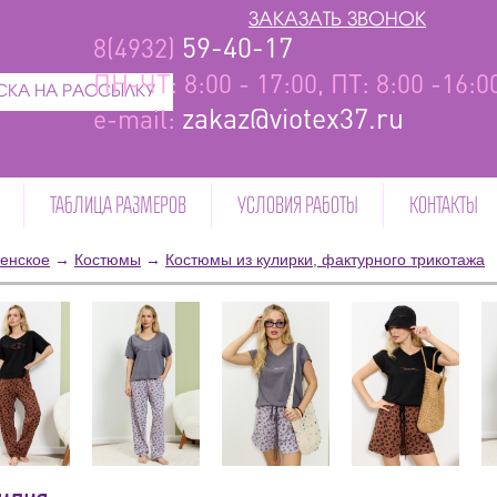
ЗАКАЗАТЬ ЗВОНОК
59-40-17
8(4932)
ПН-ЧТ: 8:00 - 17:00, ПТ: 8:00 -16:
КА НА РАССЫЛКУ
zakaz@viotex37.ru
e-mail:
ТАБЛИЦА РАЗМЕРОВ
УСЛОВИЯ РАБОТЫ
КОНТАКТЫ
енское
→
Костюмы
→
Костюмы из кулирки, фактурного трикотажа