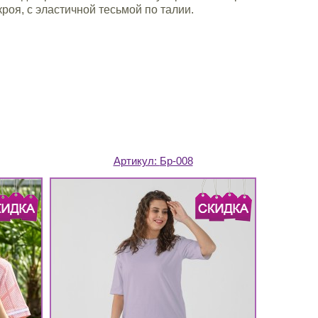
кроя, с эластичной тесьмой по талии.
Артикул:
Бр-008