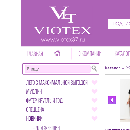
ПОДПИС
www.viotex37.ru
О КОМПАНИИ
КАТАЛОГ
ГЛАВНАЯ
Каталог
→
Ж
ЛЕТО С МАКСИМАЛЬНОЙ ВЫГОДОЙ
МУСЛИН
ФУТЕР КРУГЛЫЙ ГОД
СПЕЦЦЕНА
НОВИНКИ
ДЛЯ ЖЕНЩИН