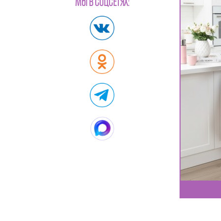
МЫ В СОЦСЕТЯХ: