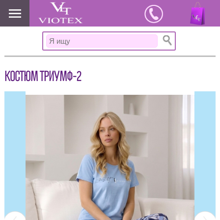
www.viotex37.ru
КОСТЮМ ТРИУМФ-2