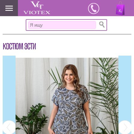
www.viotex37.ru
КОСТЮМ ЭСТИ