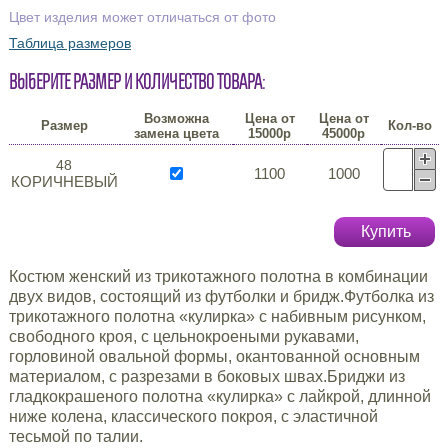
Цвет изделия может отличаться от фото
Таблица размеров
Выберите размер и количество товара:
Возможна
Цена от
Цена от
Размер
Кол-во
замена цвета
15000р
45000р
48
1100
1000
КОРИЧНЕВЫЙ
Купить
Костюм женский из трикотажного полотна в комбинации
двух видов, состоящий из футболки и бридж.Футболка из
трикотажного полотна «кулирка» с набивным рисунком,
свободного кроя, с цельнокроеными рукавами,
горловиной овальной формы, окантованной основным
материалом, с разрезами в боковых швах.Бриджи из
гладкокрашеного полотна «кулирка» с лайкрой, длинной
ниже колена, классического покроя, с эластичной
тесьмой по талии.