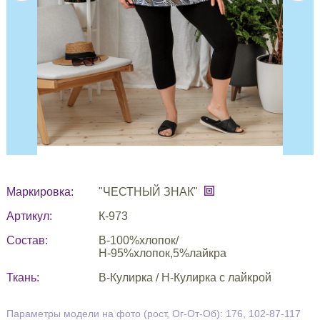
Маркировка:
"ЧЕСТНЫЙ ЗНАК"
Артикул:
К-973
Состав:
В-100%хлопок/
Н-95%хлопок,5%лайкра
Ткань:
В-Кулирка / Н-Кулирка с лайкрой
Параметры модели на фото (рост, Ог-От-Об): 176, 102-87-117