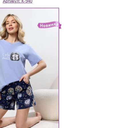
Артикул:
К-940