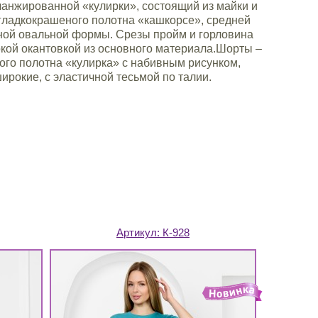
анжированной «кулирки», состоящий из майки и
 гладкокрашеного полотна «кашкорсе», средней
иной овальной формы. Срезы пройм и горловина
кой окантовкой из основного материала.Шорты –
ого полотна «кулирка» с набивным рисунком,
ирокие, с эластичной тесьмой по талии.
Артикул:
К-928