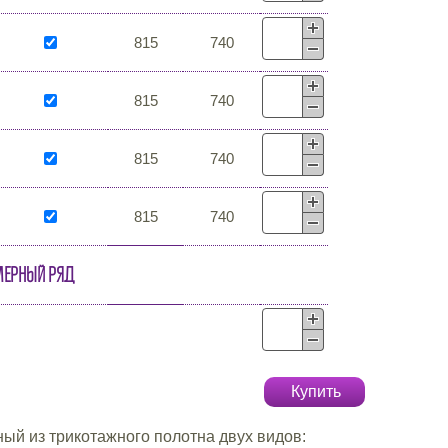
815
740
815
740
815
740
815
740
мерный ряд
Купить
ый из трикотажного полотна двух видов: