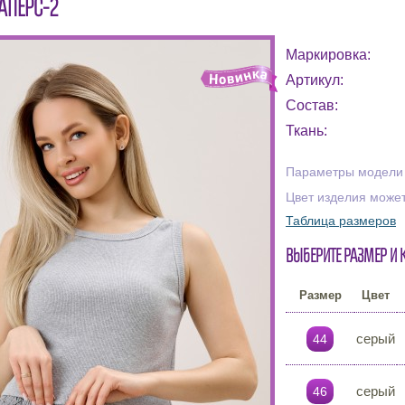
АПЕРС-2
Маркировка:
Артикул:
Состав:
Ткань:
Параметры модели н
Цвет изделия может
Таблица размеров
Выберите размер и 
Размер
Цвет
серый
44
серый
46