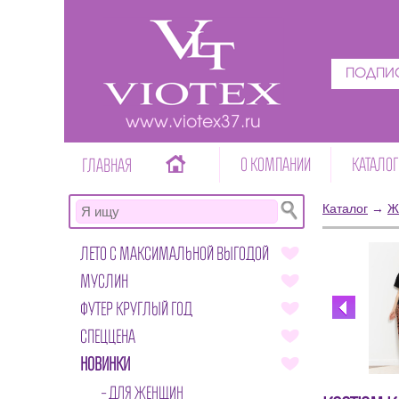
ПОДПИС
www.viotex37.ru
О КОМПАНИИ
КАТАЛОГ
ГЛАВНАЯ
Каталог
→
Ж
ЛЕТО С МАКСИМАЛЬНОЙ ВЫГОДОЙ
МУСЛИН
ФУТЕР КРУГЛЫЙ ГОД
СПЕЦЦЕНА
НОВИНКИ
ДЛЯ ЖЕНЩИН