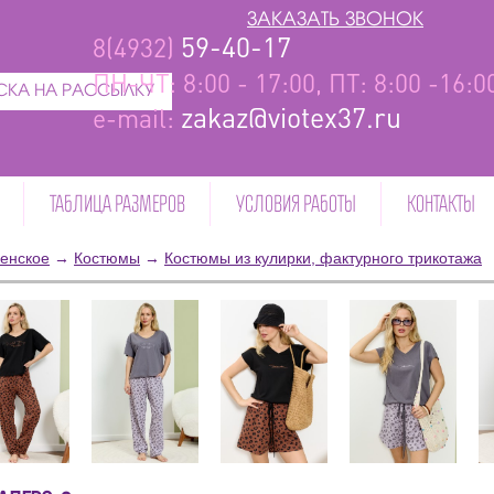
ЗАКАЗАТЬ ЗВОНОК
59-40-17
8(4932)
ПН-ЧТ: 8:00 - 17:00, ПТ: 8:00 -16:
КА НА РАССЫЛКУ
zakaz@viotex37.ru
e-mail:
ТАБЛИЦА РАЗМЕРОВ
УСЛОВИЯ РАБОТЫ
КОНТАКТЫ
енское
→
Костюмы
→
Костюмы из кулирки, фактурного трикотажа