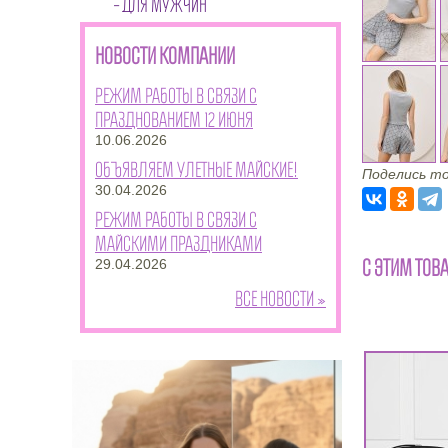
ДЛЯ МУЖЧИН
НОВОСТИ КОМПАНИИ
Режим работы в связи с
празднованием 12 июня
10.06.2026
Объявляем улетные майские!
Поделись то
30.04.2026
Режим работы в связи с
майскими праздниками
С ЭТИМ ТОВ
29.04.2026
Все новости »