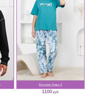
3
Костюм Улан-2
1100
руб.