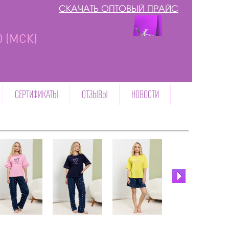
СКАЧАТЬ ОПТОВЫЙ ПРАЙС
00 (МСК)
СЕРТИФИКАТЫ
ОТЗЫВЫ
НОВОСТИ