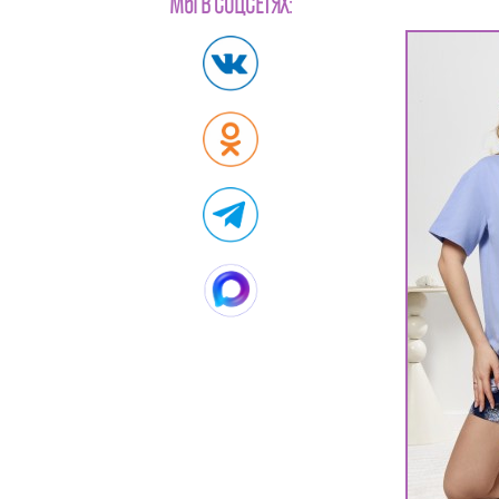
МЫ В СОЦСЕТЯХ: