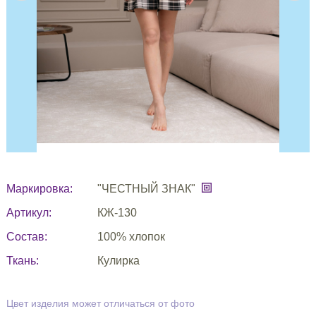
Маркировка:
"ЧЕСТНЫЙ ЗНАК"
Артикул:
КЖ-130
Состав:
100% хлопок
Ткань:
Кулирка
Цвет изделия может отличаться от фото