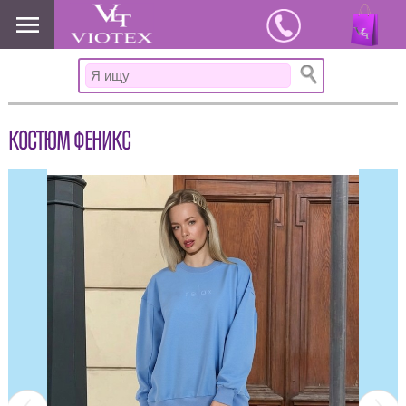
www.viotex37.ru
КОСТЮМ ФЕНИКС