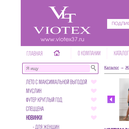
ПОДПИС
www.viotex37.ru
О КОМПАНИИ
КАТАЛОГ
ГЛАВНАЯ
Каталог
→
Ж
ЛЕТО С МАКСИМАЛЬНОЙ ВЫГОДОЙ
МУСЛИН
ФУТЕР КРУГЛЫЙ ГОД
СПЕЦЦЕНА
НОВИНКИ
ДЛЯ ЖЕНЩИН