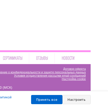
СЕРТИФИКАТЫ
ОТЗЫВЫ
НОВОСТИ
Договор-оферта
ение о конфиденциальности и защите персональных данных
Условия осуществления рассылки email-сообщений
Настройка cookie
00 (МСК)
литикой
Принять все
Настроить