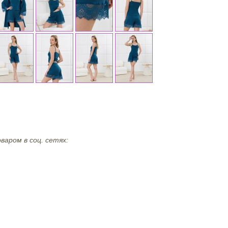
варом в соц. сетях: