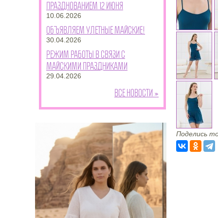
празднованием 12 июня
10.06.2026
Объявляем улетные майские!
30.04.2026
Режим работы в связи с
майскими праздниками
29.04.2026
Все новости »
Поделись то