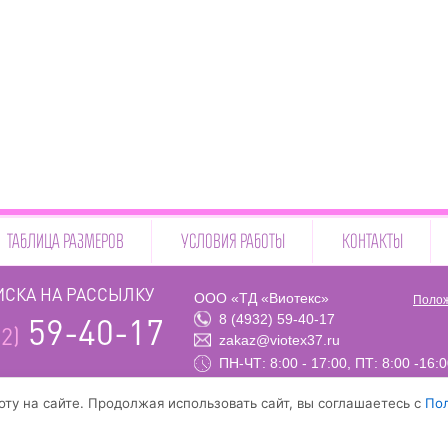
ТАБЛИЦА РАЗМЕРОВ
УСЛОВИЯ РАБОТЫ
КОНТАКТЫ
СКА НА РАССЫЛКУ
ООО «ТД «Виотекс»
Полож
8 (4932) 59-40-17
59-40-17
2)
zakaz@viotex37.ru
ПН-ЧТ: 8:00 - 17:00, ПТ: 8:00 -16:
ту на сайте. Продолжая использовать сайт, вы соглашаетесь с
По