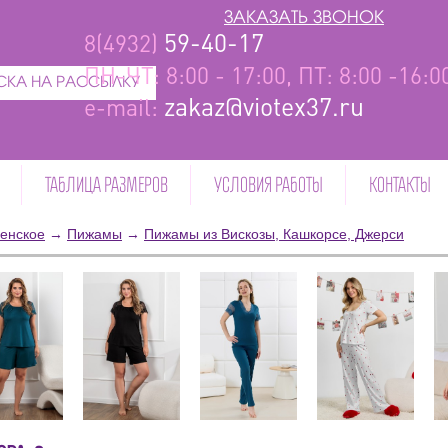
ЗАКАЗАТЬ ЗВОНОК
59-40-17
8(4932)
ПН-ЧТ: 8:00 - 17:00, ПТ: 8:00 -16:
КА НА РАССЫЛКУ
zakaz@viotex37.ru
e-mail:
ТАБЛИЦА РАЗМЕРОВ
УСЛОВИЯ РАБОТЫ
КОНТАКТЫ
енское
→
Пижамы
→
Пижамы из Вискозы, Кашкорсе, Джерси