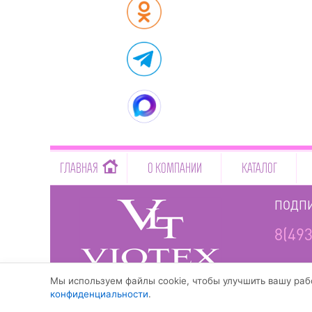
-->
ГЛАВНАЯ
О КОМПАНИИ
КАТАЛОГ
ПОДПИ
8(493
www.viotex37.ru
Мы используем файлы cookie, чтобы улучшить вашу рабо
конфиденциальности
.