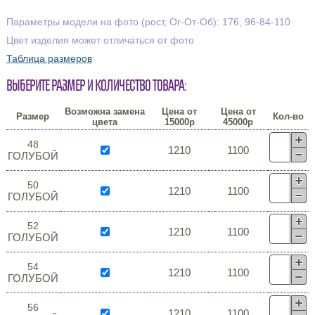
Параметры модели на фото (рост, Ог-От-Об): 176, 96-84-110
Цвет изделия может отличаться от фото
Таблица размеров
Выберите размер и количество товара:
Возможна замена
Цена от
Цена от
Размер
Кол-во
цвета
15000р
45000р
48
1210
1100
ГОЛУБОЙ
50
1210
1100
ГОЛУБОЙ
52
1210
1100
ГОЛУБОЙ
54
1210
1100
ГОЛУБОЙ
56
1210
1100