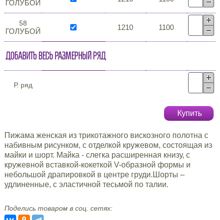
ГОЛУБОЙ
58
1210
1100
ГОЛУБОЙ
Добавить весь размерный ряд
Р. ряд
Купить
Пижама женская из трикотажного вискозного полотна с
набивным рисунком, с отделкой кружевом, состоящая из
майки и шорт. Майка - слегка расширенная книзу, с
кружевной вставкой-кокеткой V-образной формы и
небольшой драпировкой в центре груди.Шорты –
удлиненные, с эластичной тесьмой по талии.
Поделись товаром в соц. сетях: