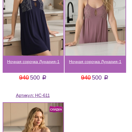
Ночная сорочка Лунария-1
Ночная сорочка Лунария-1
940
500
940
500
a
a
Артикул:
НС-611