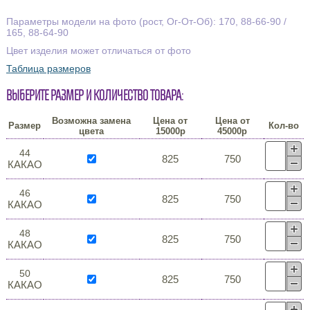
Параметры модели на фото (рост, Ог-От-Об): 170, 88-66-90 /
165, 88-64-90
Цвет изделия может отличаться от фото
Таблица размеров
Выберите размер и количество товара:
Возможна замена
Цена от
Цена от
Размер
Кол-во
цвета
15000р
45000р
44
825
750
КАКАО
46
825
750
КАКАО
48
825
750
КАКАО
50
825
750
КАКАО