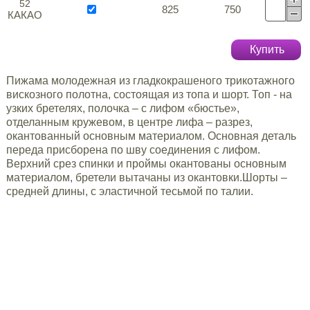
52
825
750
КАКАО
Купить
Пижама молодежная из гладкокрашеного трикотажного
вискозного полотна, состоящая из топа и шорт. Топ - на
узких бретелях, полочка – с лифом «бюстье»,
отделанным кружевом, в центре лифа – разрез,
окантованный основным материалом. Основная деталь
переда присборена по шву соединения с лифом.
Верхний срез спинки и проймы окантованы основным
материалом, бретели вытачаны из окантовки.Шорты –
средней длины, с эластичной тесьмой по талии.