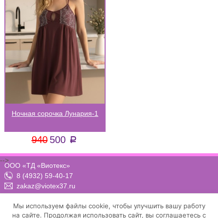
Ночная сорочка Лунария-1
940
500
a
-->
ООО «ТД «Виотекс»
8 (4932) 59-40-17
zakaz@viotex37.ru
ПН-ЧТ: 8:00 - 17:00, ПТ: 8:00 -16:00 (МСК)
Мы используем файлы cookie, чтобы улучшить вашу работу
на сайте. Продолжая использовать сайт, вы соглашаетесь с