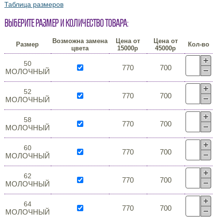
Таблица размеров
Выберите размер и количество товара:
Возможна замена
Цена от
Цена от
Размер
Кол-во
цвета
15000р
45000р
50
770
700
МОЛОЧНЫЙ
52
770
700
МОЛОЧНЫЙ
58
770
700
МОЛОЧНЫЙ
60
770
700
МОЛОЧНЫЙ
62
770
700
МОЛОЧНЫЙ
64
770
700
МОЛОЧНЫЙ