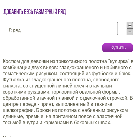
Добавить весь размерный ряд
Р. ряд
Купить
Костюм для девочки из трикотажного полотна "кулирка" в
комбинации двух видов: гладкокрашеного и набивного с
тематическим рисунком, состоящий из футболки и брюк.
Футболка из гладкокрашеного полотна, свободного
силуэта, со спущенной линией плеч и втачными
короткими рукавами, горловиной овальной формы,
обработанной втачной планкой и отделочной строчкой. В
центре переда - принт, выполненгный в технике
шелкографии. Брюки из полотна с набивным рисунком
длинные, прямые, на притачном поясе с эластичной
тесьмой внутри и карманами в боковыых швах.