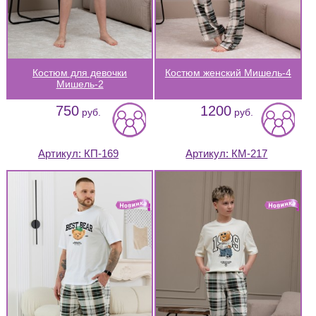
Костюм для девочки
Костюм женский Мишель-4
Мишель-2
750
1200
руб.
руб.
Артикул:
КП-169
Артикул:
КМ-217