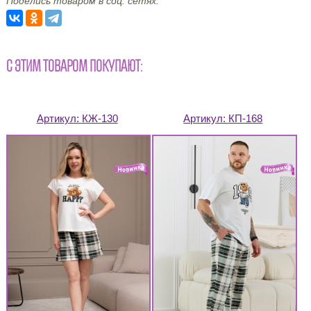
Поделись товаром в соц. сетях:
С ЭТИМ ТОВАРОМ ПОКУПАЮТ:
Артикул:
КЖ-130
Артикул:
КП-168