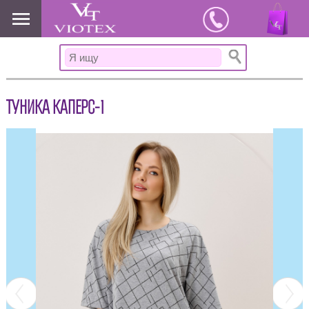
www.viotex37.ru
ТУНИКА КАПЕРС-1