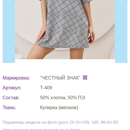
Маркировка:
"ЧЕСТНЫЙ ЗНАК"
Артикул:
Т-409
Состав:
50% хлопок, 50% ПЭ
Ткань:
Кулирка (меланж)
Параметры модели на фото (рост, Ог-От-Об): 165, 86-64-93
Цвет изделия может отличаться от фото