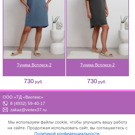
Туника Всплеск-2
Туника Всплеск-2
730
730
руб.
руб.
-->
ООО «ТД «Виотекс»
8 (4932) 59-40-17
zakaz@viotex37.ru
ПН-ЧТ: 8:00 - 17:00, ПТ: 8:00 -16:00 (МСК)
Мы используем файлы cookie, чтобы улучшить вашу работу
на сайте. Продолжая использовать сайт, вы соглашаетесь с
Политикой конфиденциальности
.
Договор-оферта