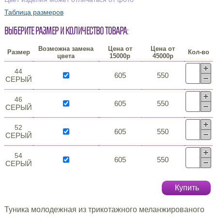
Таблица размеров
Выберите размер и количество товара:
Возможна замена
Цена от
Цена от
Размер
Кол-во
цвета
15000р
45000р
44
605
550
СЕРЫЙ
46
605
550
СЕРЫЙ
52
605
550
СЕРЫЙ
54
605
550
СЕРЫЙ
Купить
Туника молодежная из трикотажного меланжированого