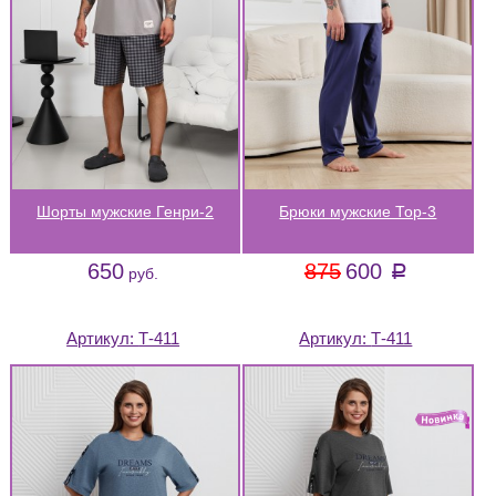
Шорты мужские Генри-2
Брюки мужские Тор-3
650
875
600
a
руб.
Артикул:
Т-411
Артикул:
Т-411