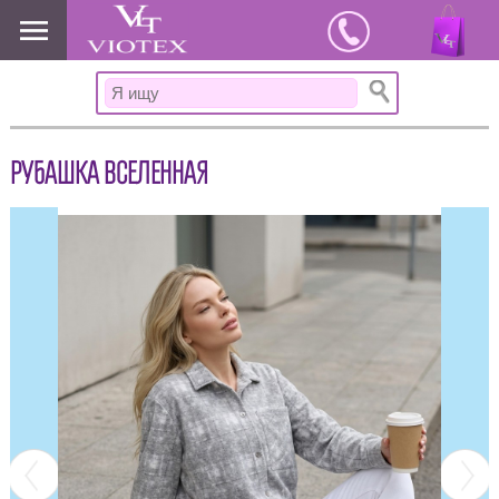
www.viotex37.ru
РУБАШКА ВСЕЛЕННАЯ