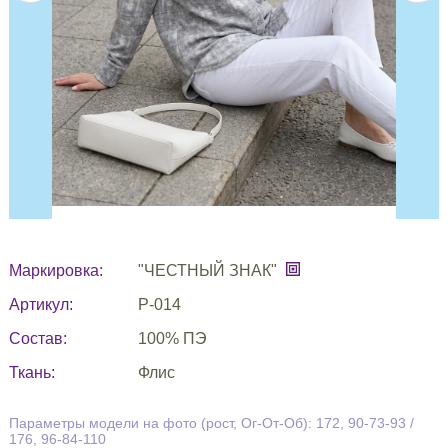
Маркировка:
"ЧЕСТНЫЙ ЗНАК"
Артикул:
Р-014
Состав:
100% ПЭ
Ткань:
Флис
Параметры модели на фото (рост, Ог-От-Об): 172, 90-73-93 /
176, 96-84-110