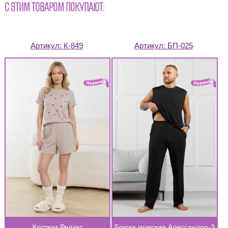
С ЭТИМ ТОВАРОМ ПОКУПАЮТ:
Артикул:
К-849
Артикул:
БП-025
Костюм Релакс
Брюки мужские Алессандро-3