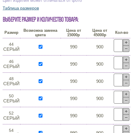
Цвет изделия может отличаться от фото
Таблица размеров
Выберите размер и количество товара:
Возможна замена
Цена от
Цена от
Размер
Кол-во
цвета
15000р
45000р
44
990
900
СЕРЫЙ
46
990
900
СЕРЫЙ
48
990
900
СЕРЫЙ
50
990
900
СЕРЫЙ
52
990
900
СЕРЫЙ
54
990
900