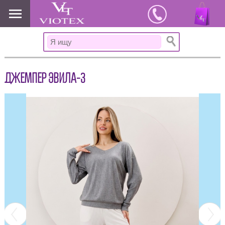
www.viotex37.ru
ДЖЕМПЕР ЭВИЛА-3