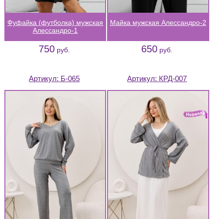
Фуфайка (футболка) мужская
Майка мужская Алессандро-2
Алессандро-1
750
650
руб.
руб.
Артикул:
Б-065
Артикул:
КРД-007