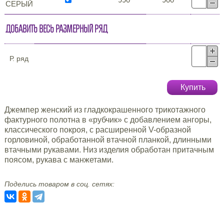
СЕРЫЙ
Добавить весь размерный ряд
Р. ряд
Купить
Джемпер женский из гладкокрашенного трикотажного
фактурного полотна в «рубчик» с добавлением ангоры,
классического покроя, с расширенной V-образной
горловиной, обработанной втачной планкой, длинными
втачными рукавами. Низ изделия обработан притачным
поясом, рукава с манжетами.
Поделись товаром в соц. сетях: