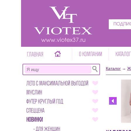
ПОДПИС
www.viotex37.ru
О КОМПАНИИ
КАТАЛОГ
ГЛАВНАЯ
Каталог
→
Ж
ЛЕТО С МАКСИМАЛЬНОЙ ВЫГОДОЙ
МУСЛИН
ФУТЕР КРУГЛЫЙ ГОД
СПЕЦЦЕНА
НОВИНКИ
ДЛЯ ЖЕНЩИН