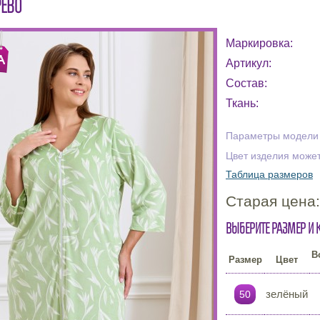
РЕВО
Маркировка:
Артикул:
Состав:
Ткань:
Параметры модели н
Цвет изделия может
Таблица размеров
Старая цена
Выберите размер и 
В
Размер
Цвет
зелёный
50