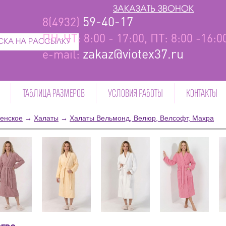
ЗАКАЗАТЬ ЗВОНОК
59-40-17
8(4932)
ПН-ЧТ: 8:00 - 17:00, ПТ: 8:00 -16:
КА НА РАССЫЛКУ
zakaz@viotex37.ru
e-mail:
ТАБЛИЦА РАЗМЕРОВ
УСЛОВИЯ РАБОТЫ
КОНТАКТЫ
енское
→
Халаты
→
Халаты Вельмонд, Велюр, Велсофт, Махра