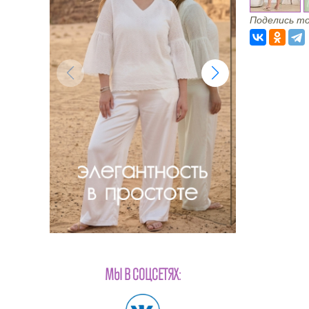
Поделись то
МЫ В СОЦСЕТЯХ: