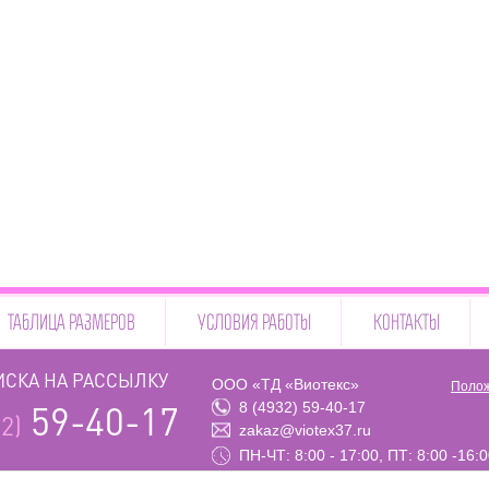
ТАБЛИЦА РАЗМЕРОВ
УСЛОВИЯ РАБОТЫ
КОНТАКТЫ
СКА НА РАССЫЛКУ
ООО «ТД «Виотекс»
Полож
8 (4932) 59-40-17
59-40-17
2)
zakaz@viotex37.ru
ПН-ЧТ: 8:00 - 17:00, ПТ: 8:00 -16: