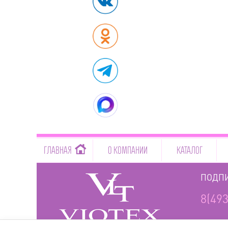
-->
ГЛАВНАЯ
О КОМПАНИИ
КАТАЛОГ
ПОДПИ
8(493