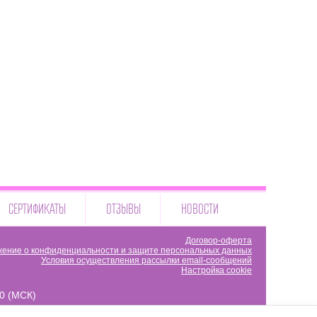
СЕРТИФИКАТЫ
ОТЗЫВЫ
НОВОСТИ
Договор-оферта
ение о конфиденциальности и защите персональных данных
Условия осуществления рассылки email-сообщений
Настройка cookie
00 (МСК)