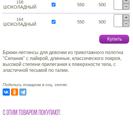
158
550
500
ШОКОЛАДНЫЙ
164
550
500
ШОКОЛАДНЫЙ
Купить
Брюки-леггинсы для девочки из трикотажного полотна
"Селаник" с лайкрой, длинные, классического покроя,
высокой степени прилегания к поверхности тела, с
эластичной тесьмой по талии.
Поделись товаром в соц. сетях:
С ЭТИМ ТОВАРОМ ПОКУПАЮТ: