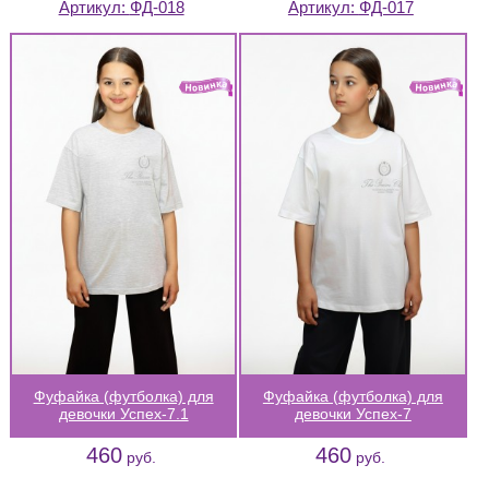
Артикул:
ФД-018
Артикул:
ФД-017
Фуфайка (футболка) для
Фуфайка (футболка) для
девочки Успех-7.1
девочки Успех-7
460
460
руб.
руб.