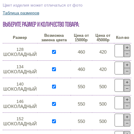
Цвет изделия может отличаться от фото
Таблица размеров
Выберите размер и количество товара:
Возможна
Цена от
Цена от
Размер
Кол-во
замена цвета
15000р
45000р
128
460
420
ШОКОЛАДНЫЙ
134
460
420
ШОКОЛАДНЫЙ
140
550
500
ШОКОЛАДНЫЙ
146
550
500
ШОКОЛАДНЫЙ
152
550
500
ШОКОЛАДНЫЙ