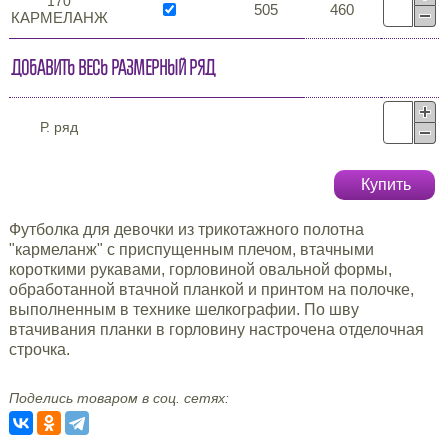
170
505
460
КАРМЕЛАНЖ
Добавить весь размерный ряд
Р. ряд
Купить
Футболка для девочки из трикотажного полотна
"кармеланж" с приспущенным плечом, втачными
короткими рукавами, горловиной овальной формы,
обработанной втачной планкой и принтом на полочке,
выполненным в технике шелкографии. По шву
втачивания планки в горловину настрочена отделочная
строчка.
Поделись товаром в соц. сетях: