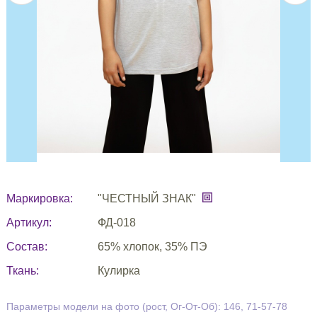
Маркировка:
"ЧЕСТНЫЙ ЗНАК"
Артикул:
ФД-018
Состав:
65% хлопок, 35% ПЭ
Ткань:
Кулирка
Параметры модели на фото (рост, Ог-От-Об): 146, 71-57-78