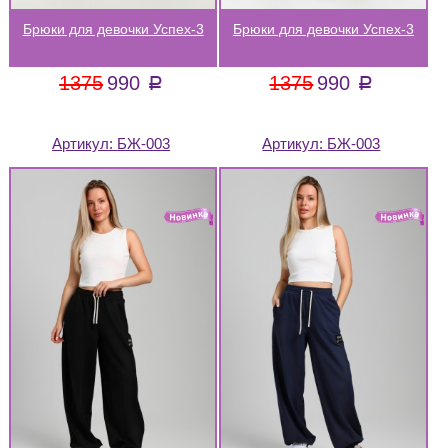
Брюки для девочки Успех-3
Брюки для девочки Успех-3
1375
990
1375
990
a
a
Артикул:
БЖ-003
Артикул:
БЖ-003