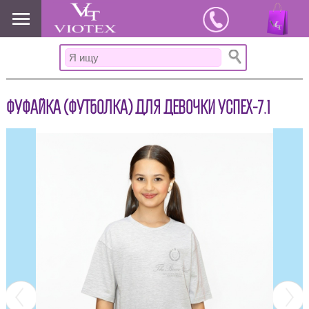
www.viotex37.ru
ФУФАЙКА (ФУТБОЛКА) ДЛЯ ДЕВОЧКИ УСПЕХ-7.1