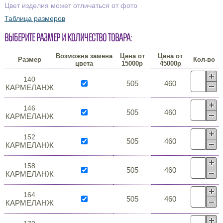
Цвет изделия может отличаться от фото
Таблица размеров
Выберите размер и количество товара:
Возможна замена
Цена от
Цена от
Размер
Кол-во
цвета
15000р
45000р
140
505
460
КАРМЕЛАНЖ
146
505
460
КАРМЕЛАНЖ
152
505
460
КАРМЕЛАНЖ
158
505
460
КАРМЕЛАНЖ
164
505
460
КАРМЕЛАНЖ