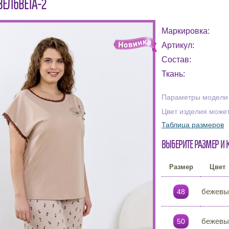
ЕЛЬВЕТА-2
Маркировка:
Артикул:
Состав:
Ткань:
Параметры модели н
Цвет изделия может
Таблица размеров
Выберите размер и 
Размер
Цвет
бежевы
48
бежевы
50