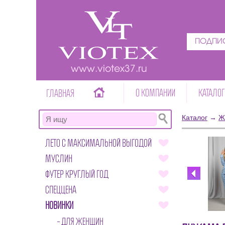
ПОДПИС
www.viotex37.ru
О КОМПАНИИ
КАТАЛОГ
ГЛАВНАЯ
Каталог
→
Ж
ЛЕТО С МАКСИМАЛЬНОЙ ВЫГОДОЙ
МУСЛИН
ФУТЕР КРУГЛЫЙ ГОД
СПЕЦЦЕНА
НОВИНКИ
ДЛЯ ЖЕНЩИН