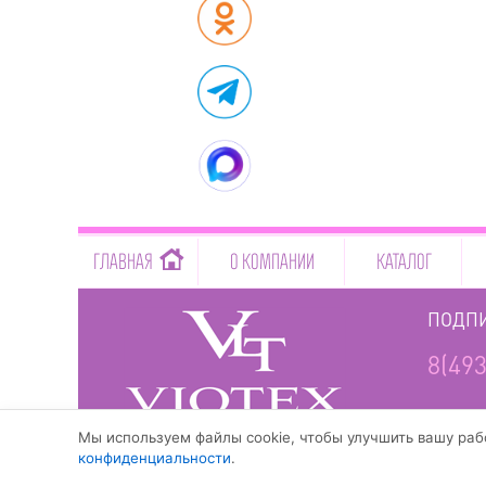
-->
ГЛАВНАЯ
О КОМПАНИИ
КАТАЛОГ
ПОДПИ
8(493
www.viotex37.ru
Мы используем файлы cookie, чтобы улучшить вашу рабо
конфиденциальности
.