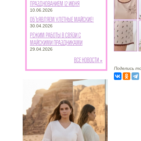
празднованием 12 июня
10.06.2026
Объявляем улетные майские!
30.04.2026
Режим работы в связи с
майскими праздниками
29.04.2026
Все новости »
Поделись то