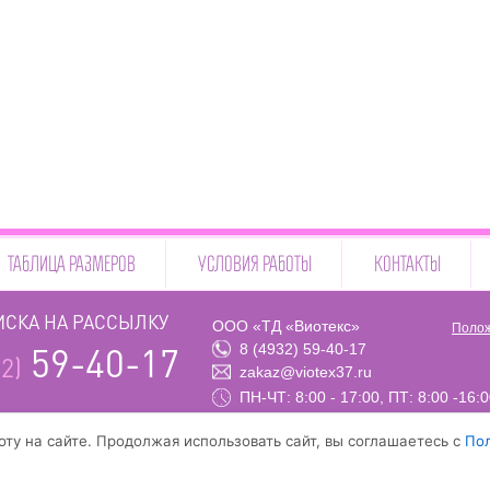
ТАБЛИЦА РАЗМЕРОВ
УСЛОВИЯ РАБОТЫ
КОНТАКТЫ
СКА НА РАССЫЛКУ
ООО «ТД «Виотекс»
Полож
8 (4932) 59-40-17
59-40-17
2)
zakaz@viotex37.ru
ПН-ЧТ: 8:00 - 17:00, ПТ: 8:00 -16:
ту на сайте. Продолжая использовать сайт, вы соглашаетесь с
По