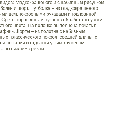
видов: гладкокрашеного и с набивным рисунком,
болки и шорт. Футболка – из гладкокрашеного
кими цельнокроеными рукавами и горловиной
 Срезы горловины и рукавов обработаны узким
тного цвета. На полочке выполнена печать в
рафии».Шорты – из полотна с набивным
ные, классического покроя, средней длины, с
ой по талии и отделкой узким кружевом
та по нижним срезам.