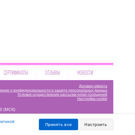
СЕРТИФИКАТЫ
ОТЗЫВЫ
НОВОСТИ
Договор-оферта
ение о конфиденциальности и защите персональных данных
Условия осуществления рассылки email-сообщений
Настройка cookie
00 (МСК)
литикой
Принять все
Настроить