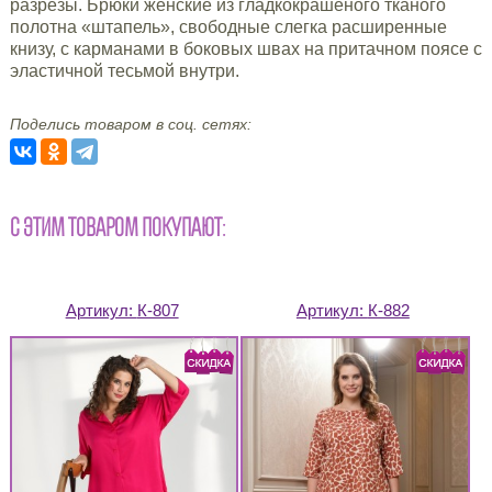
разрезы. Брюки женские из гладкокрашеного тканого
полотна «штапель», свободные слегка расширенные
книзу, с карманами в боковых швах на притачном поясе с
эластичной тесьмой внутри.
Поделись товаром в соц. сетях:
С ЭТИМ ТОВАРОМ ПОКУПАЮТ:
Артикул:
К-807
Артикул:
К-882