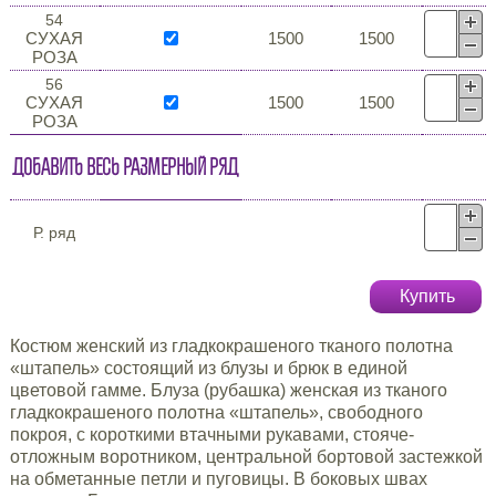
54
СУХАЯ
1500
1500
РОЗА
56
СУХАЯ
1500
1500
РОЗА
Добавить весь размерный ряд
Р. ряд
Купить
Костюм женский из гладкокрашеного тканого полотна
«штапель» состоящий из блузы и брюк в единой
цветовой гамме. Блуза (рубашка) женская из тканого
гладкокрашеного полотна «штапель», свободного
покроя, с короткими втачными рукавами, стояче-
отложным воротником, центральной бортовой застежкой
на обметанные петли и пуговицы. В боковых швах