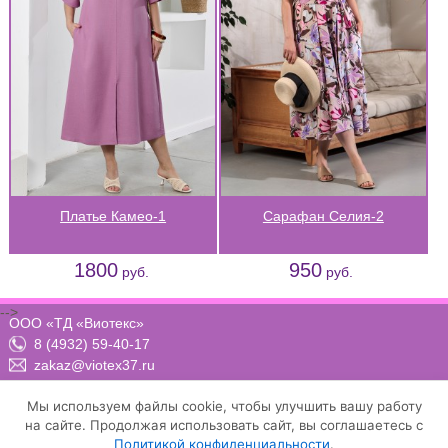
Платье Камео-1
Сарафан Селия-2
1800
950
руб.
руб.
-->
ООО «ТД «Виотекс»
8 (4932) 59-40-17
zakaz@viotex37.ru
ПН-ЧТ: 8:00 - 17:00, ПТ: 8:00 -16:00 (МСК)
Мы используем файлы cookie, чтобы улучшить вашу работу
на сайте. Продолжая использовать сайт, вы соглашаетесь с
Политикой конфиденциальности
.
Договор-оферта