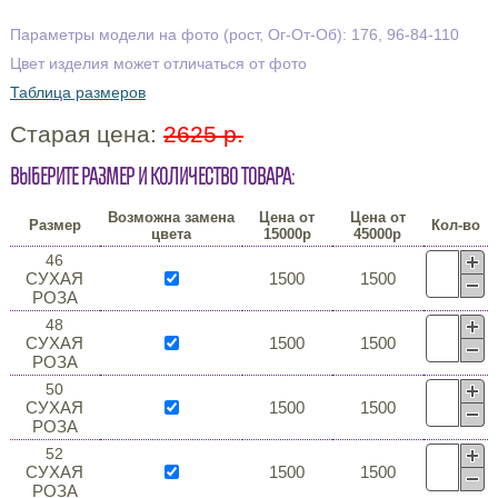
Параметры модели на фото (рост, Ог-От-Об): 176, 96-84-110
Цвет изделия может отличаться от фото
Таблица размеров
Старая цена:
2625 р.
Выберите размер и количество товара:
Возможна замена
Цена от
Цена от
Размер
Кол-во
цвета
15000р
45000р
46
СУХАЯ
1500
1500
РОЗА
48
СУХАЯ
1500
1500
РОЗА
50
СУХАЯ
1500
1500
РОЗА
52
СУХАЯ
1500
1500
РОЗА