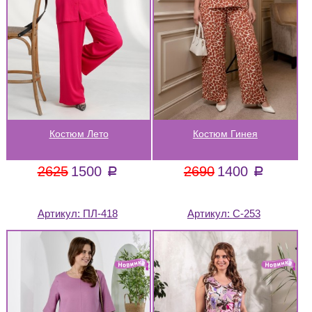
Костюм Лето
Костюм Гинея
2625
1500
2690
1400
a
a
Артикул:
ПЛ-418
Артикул:
С-253