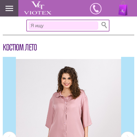
www.viotex37.ru
КОСТЮМ ЛЕТО