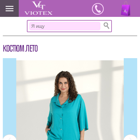
www.viotex37.ru
КОСТЮМ ЛЕТО