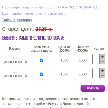
Параметры модели на фото (рост, Ог-От-Об): 176, 96-84-110
Цвет изделия может отличаться от фото
Таблица размеров
Старая цена:
2625 р.
Выберите размер и количество товара:
Возможна
Цена от
Цена от
Размер
Кол-во
замена цвета
15000р
45000р
48
1500
1500
БИРЮЗОВЫЙ
50
1500
1500
БИРЮЗОВЫЙ
Купить
Костюм женский из гладкокрашеного тканого полотна
«штапель» состоящий из блузы и брюк в единой