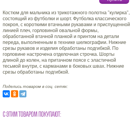
Костюм для мальчика из трикотажного полотна "кулирка",
состоящий из футболки и шорт. Футболка классического
покроя, с короткими втачными рукавами и приспущенной
линией плеч, горловиной овальной формы,
обработанной втачной планкой и принтом на детали
переда, выполненным в технике шелкографии. Нижние
срезы рукавов и изделия обработаны подгибкой. По
горловине настрочена отделочная строчка. Шорты
длиной до колен, на притачном поясе с эластичной
тесьмой внутри, с карманами в боковых швах. Нижние
срезы обработаны подгибкой.
Поделись товаром в соц. сетях:
С ЭТИМ ТОВАРОМ ПОКУПАЮТ: