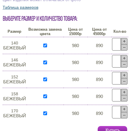
Таблица размеров
Выберите размер и количество товара:
Возможна замена
Цена от
Цена от
Размер
Кол-во
цвета
15000р
45000р
140
980
890
БЕЖЕВЫЙ
146
980
890
БЕЖЕВЫЙ
152
980
890
БЕЖЕВЫЙ
158
980
890
БЕЖЕВЫЙ
170
980
890
БЕЖЕВЫЙ
Купить