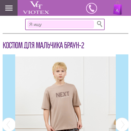
www.viotex37.ru
КОСТЮМ ДЛЯ МАЛЬЧИКА БРАУН-2