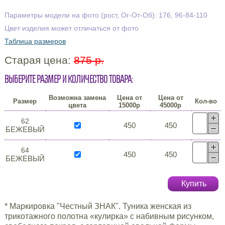
Параметры модели на фото (рост, Ог-От-Об): 176, 96-84-110
Цвет изделия может отличаться от фото
Таблица размеров
Старая цена:
875 р.
Выберите размер и количество товара:
Возможна замена
Цена от
Цена от
Размер
Кол-во
цвета
15000р
45000р
62
450
450
БЕЖЕВЫЙ
64
450
450
БЕЖЕВЫЙ
Купить
* Маркировка "Честный ЗНАК". Туника женская из
трикотажного полотна «кулирка» с набивным рисунком,