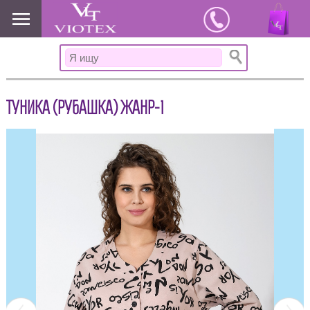
www.viotex37.ru
ТУНИКА (РУБАШКА) ЖАНР-1