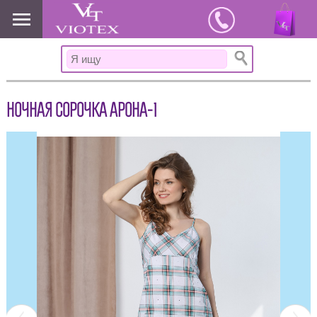
www.viotex37.ru
НОЧНАЯ СОРОЧКА АРОНА-1