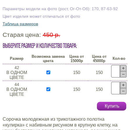
Параметры модели на фото (рост, Ог-От-Об): 170, 87-63-92
Цвет изделия может отличаться от фото
Таблица размеров
Старая цена:
450 р.
Выберите размер и количество товара:
Возможна замена
Цена от
Цена от
Размер
Кол-во
цвета
15000р
45000р
42
В ОДНОМ
150
150
ЦВЕТЕ
44
В ОДНОМ
150
150
ЦВЕТЕ
Купить
Сорочка молодежная из трикотажного полотна
«кулирка» с набивным рисунком в крупную клетку, на