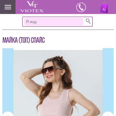
www.viotex37.ru
МАЙКА (ТОП) СПАЙС