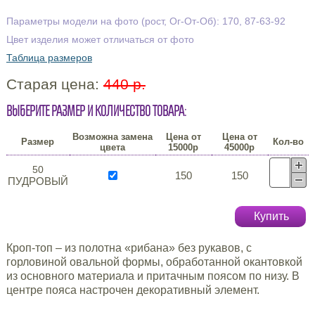
Параметры модели на фото (рост, Ог-От-Об): 170, 87-63-92
Цвет изделия может отличаться от фото
Таблица размеров
Старая цена:
440 р.
Выберите размер и количество товара:
Возможна замена
Цена от
Цена от
Размер
Кол-во
цвета
15000р
45000р
50
150
150
ПУДРОВЫЙ
Купить
Кроп-топ – из полотна «рибана» без рукавов, с
горловиной овальной формы, обработанной окантовкой
из основного материала и притачным поясом по низу. В
центре пояса настрочен декоративный элемент.