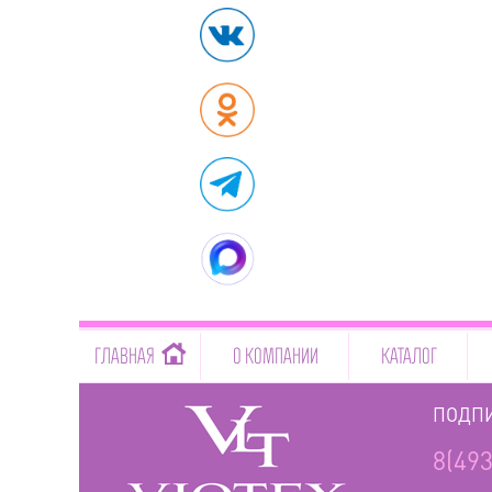
-->
ГЛАВНАЯ
О КОМПАНИИ
КАТАЛОГ
ПОДПИ
8(493