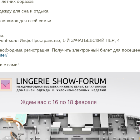
 летних образов
дежду для сна и отдыха
костюмов для всей семьи
и:
vent-холл ИнфоПространство, 1-Й ЗАЧАТЬЕВСКИЙ ПЕР., 4
еобходима регистрация. Получить электронный билет для посещен
ter/
и с вами!