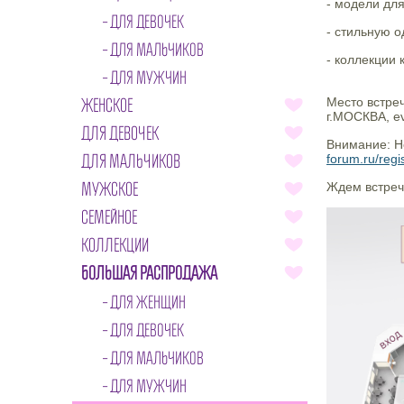
- модели для
ДЛЯ ДЕВОЧЕК
- стильную о
ДЛЯ МАЛЬЧИКОВ
- коллекции 
ДЛЯ МУЖЧИН
ЖЕНСКОЕ
Место встреч
г.МОСКВА, e
ДЛЯ ДЕВОЧЕК
Внимание: Н
ДЛЯ МАЛЬЧИКОВ
forum.ru/regis
МУЖСКОЕ
Ждем встреч
СЕМЕЙНОЕ
КОЛЛЕКЦИИ
БОЛЬШАЯ РАСПРОДАЖА
ДЛЯ ЖЕНЩИН
ДЛЯ ДЕВОЧЕК
ДЛЯ МАЛЬЧИКОВ
ДЛЯ МУЖЧИН