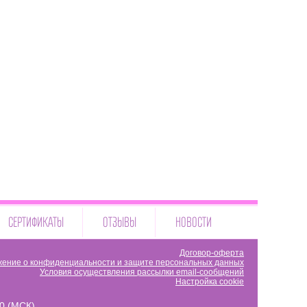
СЕРТИФИКАТЫ
ОТЗЫВЫ
НОВОСТИ
Договор-оферта
ение о конфиденциальности и защите персональных данных
Условия осуществления рассылки email-сообщений
Настройка cookie
00 (МСК)