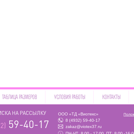
ТАБЛИЦА РАЗМЕРОВ
УСЛОВИЯ РАБОТЫ
КОНТАКТЫ
СКА НА РАССЫЛКУ
ООО «ТД «Виотекс»
Полож
8 (4932) 59-40-17
59-40-17
2)
zakaz@viotex37.ru
ПН-ЧТ: 8:00 - 17:00, ПТ: 8:00 -16: