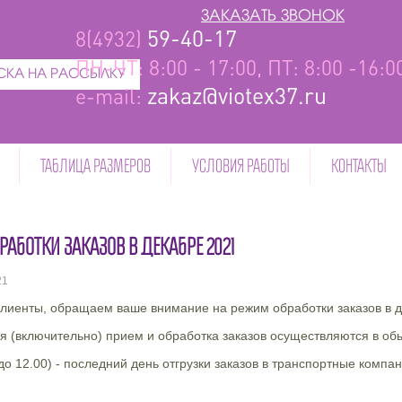
ЗАКАЗАТЬ ЗВОНОК
59-40-17
8(4932)
ПН-ЧТ: 8:00 - 17:00, ПТ: 8:00 -16:
КА НА РАССЫЛКУ
zakaz@viotex37.ru
e-mail:
ТАБЛИЦА РАЗМЕРОВ
УСЛОВИЯ РАБОТЫ
КОНТАКТЫ
АБОТКИ ЗАКАЗОВ В ДЕКАБРЕ 2021
21
лиенты, обращаем ваше внимание на режим обработки заказов в д
ря (включительно) прием и обработка заказов осуществляются в о
до 12.00) - последний день отгрузки заказов в транспортные компан