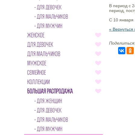
В период с 2
ДЛЯ ДЕВОЧЕК
период, пост
ДЛЯ МАЛЬЧИКОВ
С 10 января
ДЛЯ МУЖЧИН
« Вернуться 
ЖЕНСКОЕ
Поделиться
ДЛЯ ДЕВОЧЕК
ДЛЯ МАЛЬЧИКОВ
МУЖСКОЕ
СЕМЕЙНОЕ
КОЛЛЕКЦИИ
БОЛЬШАЯ РАСПРОДАЖА
ДЛЯ ЖЕНЩИН
ДЛЯ ДЕВОЧЕК
ДЛЯ МАЛЬЧИКОВ
ДЛЯ МУЖЧИН