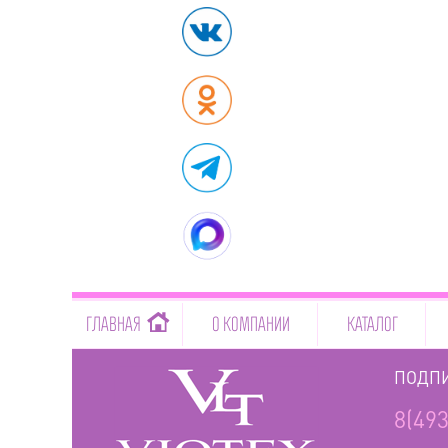
-->
ГЛАВНАЯ
О КОМПАНИИ
КАТАЛОГ
ПОДПИ
8(493