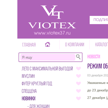
ПОДПИС
www.viotex37.ru
О КОМПАНИИ
КАТАЛОГ
ГЛАВНАЯ
Новости
РЕЖИМ ОБР
ЛЕТО С МАКСИМАЛЬНОЙ ВЫГОДОЙ
МУСЛИН
03 декабря 20
ФУТЕР КРУГЛЫЙ ГОД
Уважаемые к
СПЕЦЦЕНА
до 23 декаб
НОВИНКИ
27 декабря (
ДЛЯ ЖЕНЩИН