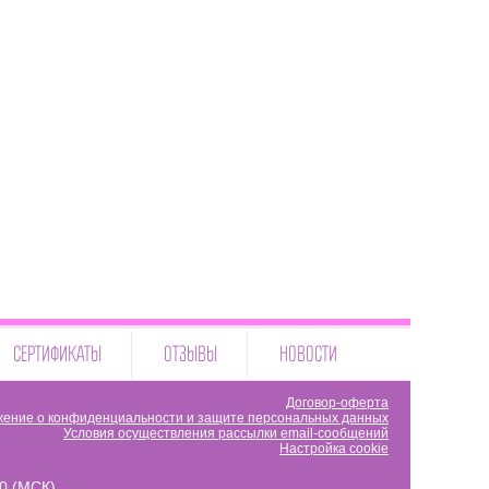
СЕРТИФИКАТЫ
ОТЗЫВЫ
НОВОСТИ
Договор-оферта
ение о конфиденциальности и защите персональных данных
Условия осуществления рассылки email-сообщений
Настройка cookie
00 (МСК)