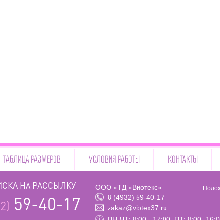
ТАБЛИЦА РАЗМЕРОВ
УСЛОВИЯ РАБОТЫ
КОНТАКТЫ
СКА НА РАССЫЛКУ
ООО «ТД «Виотекс»
Полож
8 (4932) 59-40-17
59-40-17
2)
zakaz@viotex37.ru
ПН-ЧТ: 8:00 - 17:00, ПТ: 8:00 -16: